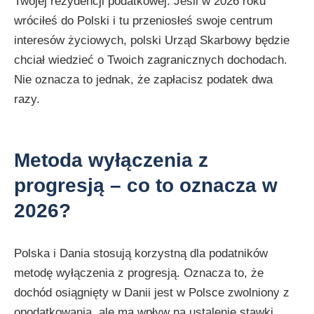
Twojej rezydencji podatkowej. Jeśli w 2026 roku
wróciłeś do Polski i tu przeniosłeś swoje centrum
interesów życiowych, polski Urząd Skarbowy będzie
chciał wiedzieć o Twoich zagranicznych dochodach.
Nie oznacza to jednak, że zapłacisz podatek dwa
razy.
Metoda wyłączenia z
progresją – co to oznacza w
2026?
Polska i Dania stosują korzystną dla podatników
metodę wyłączenia z progresją. Oznacza to, że
dochód osiągnięty w Danii jest w Polsce zwolniony z
opodatkowania, ale ma wpływ na ustalenie stawki