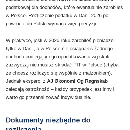
podatkowej dla dochodów, które ewentualnie zarobiłeś
w Polsce. Rozliczenie podatku w Danii 2026 po
powrocie do Polski wymaga więc precyzji.
W praktyce, jeśli w 2026 roku zarobiłeś pieniądze
tylko w Danii, a w Polsce nie osiągnąłeś żadnego
dochodu podlegającego opodatkowaniu wg skali,
zazwyczaj nie musisz składać PIT w Polsce (chyba
że chcesz rozliczyć się wspólnie z małżonkiem).
Jednak eksperci z
AJ Økonomi Og Regnskab
zalecają ostrożność – każdy przypadek jest inny i
warto go przeanalizować indywidualnie.
Dokumenty niezbędne do
rozliczenia