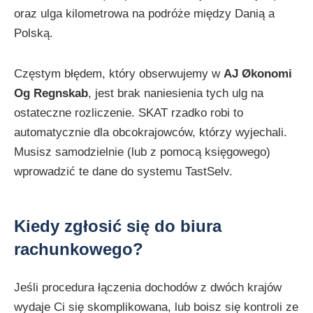
oraz ulga kilometrowa na podróże między Danią a
Polską.
Częstym błędem, który obserwujemy w
AJ Økonomi
Og Regnskab
, jest brak naniesienia tych ulg na
ostateczne rozliczenie. SKAT rzadko robi to
automatycznie dla obcokrajowców, którzy wyjechali.
Musisz samodzielnie (lub z pomocą księgowego)
wprowadzić te dane do systemu TastSelv.
Kiedy zgłosić się do biura
rachunkowego?
Jeśli procedura łączenia dochodów z dwóch krajów
wydaje Ci się skomplikowana, lub boisz się kontroli ze