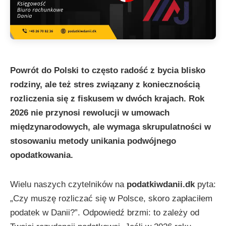
Powrót do Polski to często radość z bycia blisko
rodziny, ale też stres związany z koniecznością
rozliczenia się z fiskusem w dwóch krajach. Rok
2026 nie przynosi rewolucji w umowach
międzynarodowych, ale wymaga skrupulatności w
stosowaniu metody unikania podwójnego
opodatkowania.
Wielu naszych czytelników na
podatkiwdanii.dk
pyta:
„Czy muszę rozliczać się w Polsce, skoro zapłaciłem
podatek w Danii?”. Odpowiedź brzmi: to zależy od