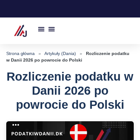
Przejdź
do
treści
Strona główna
»
Artykuły (Dania)
»
Rozliczenie podatku
w Danii 2026 po powrocie do Polski
Rozliczenie podatku w
Danii 2026 po
powrocie do Polski