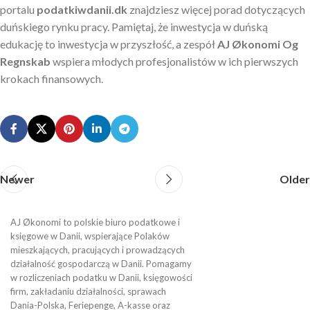
portalu
podatkiwdanii.dk
znajdziesz więcej porad dotyczących
duńskiego rynku pracy. Pamiętaj, że inwestycja w duńską
edukację to inwestycja w przyszłość, a zespół
AJ Økonomi Og
Regnskab
wspiera młodych profesjonalistów w ich pierwszych
krokach finansowych.
Newer
Older
AJ Økonomi to polskie biuro podatkowe i
księgowe w Danii, wspierające Polaków
mieszkających, pracujących i prowadzących
działalność gospodarczą w Danii. Pomagamy
w rozliczeniach podatku w Danii, księgowości
firm, zakładaniu działalności, sprawach
Dania-Polska, Feriepenge, A-kasse oraz