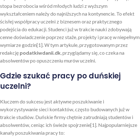
stopa bezrobocia wśród młodych ludzi z wyższym
wykształceniem należy do najniższych na kontynencie. To efekt
ścisłej współpracy uczelni z biznesem oraz praktycznego
podejścia do edukacji. Studenci już w trakcie nauki zdobywają
cenne doświadczenie poprzez staże, projekty i pracę w niepełnym
wymiarze godzin[1]. W tym artykule, przygotowanym przez
redakcję
podatkiwdanii.dk
, przyglądamy się, co czeka na
absolwentów po opuszczeniu murów uczelni.
Gdzie szukać pracy po duńskiej
uczelni?
Kluczem do sukcesu jest aktywne poszukiwanie i
wykorzystywanie sieci kontaktów, często budowanych już w
trakcie studiów. Duńskie firmy chętnie zatrudniają studentów i
absolwentów, ceniąc ich świeże spojrzenie[1]. Najpopularniejsze
kanały poszukiwania pracy to: