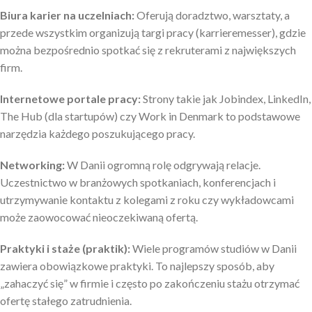
Biura karier na uczelniach:
Oferują doradztwo, warsztaty, a
przede wszystkim organizują targi pracy (karrieremesser), gdzie
można bezpośrednio spotkać się z rekruterami z największych
firm.
Internetowe portale pracy:
Strony takie jak Jobindex, LinkedIn,
The Hub (dla startupów) czy Work in Denmark to podstawowe
narzędzia każdego poszukującego pracy.
Networking:
W Danii ogromną rolę odgrywają relacje.
Uczestnictwo w branżowych spotkaniach, konferencjach i
utrzymywanie kontaktu z kolegami z roku czy wykładowcami
może zaowocować nieoczekiwaną ofertą.
Praktyki i staże (praktik):
Wiele programów studiów w Danii
zawiera obowiązkowe praktyki. To najlepszy sposób, aby
„zahaczyć się” w firmie i często po zakończeniu stażu otrzymać
ofertę stałego zatrudnienia.