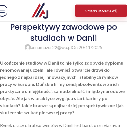
UMÓW ROZMOWĘ
Perspektywy zawodowe po
studiach w Danii
annamazur22@wp.pl
On 20/11/2025
Ukończenie studiów w Danii to nie tylko zdobycie dyplomu
renomowanej uczelni, ale również otwarcie drzwi do
jednego z najbardziej innowacyjnych i stabilnych rynków
pracy w Europie. Duńskie firmy cenią absolwentów za ich
praktyczne umiejętności, samodzielność i międzynarodowe
obycie. Ale jak w praktyce wygląda start kariery po
studiach? Jakie branże są najbardziej perspektywiczne i jak
skutecznie szukać pierwszej pracy?
Rynek pracy dla absolwentów w Danii jest bardzo przyjazny, a