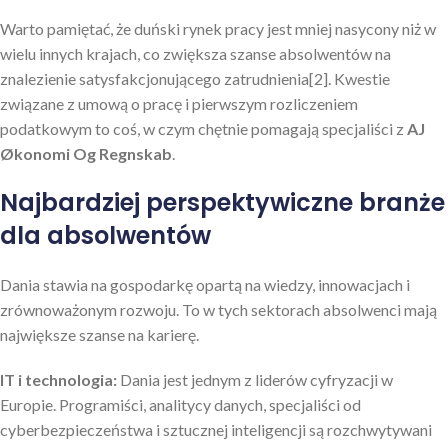
Warto pamiętać, że duński rynek pracy jest mniej nasycony niż w
wielu innych krajach, co zwiększa szanse absolwentów na
znalezienie satysfakcjonującego zatrudnienia[2]. Kwestie
związane z umową o pracę i pierwszym rozliczeniem
podatkowym to coś, w czym chętnie pomagają specjaliści z
AJ
Økonomi Og Regnskab
.
Najbardziej perspektywiczne branże
dla absolwentów
Dania stawia na gospodarkę opartą na wiedzy, innowacjach i
zrównoważonym rozwoju. To w tych sektorach absolwenci mają
największe szanse na karierę.
IT i technologia:
Dania jest jednym z liderów cyfryzacji w
Europie. Programiści, analitycy danych, specjaliści od
cyberbezpieczeństwa i sztucznej inteligencji są rozchwytywani