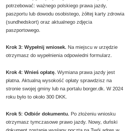
potrzebować: ważnego polskiego prawa jazdy,
paszportu lub dowodu osobistego, żółtej karty zdrowia
(sundhedskort) oraz aktualnego zdjęcia
paszportowego.
Krok 3: Wypełnij wniosek.
Na miejscu w urzędzie
otrzymasz do wypełnienia odpowiedni formularz.
Krok 4: Wnieś opłatę.
Wymiana prawa jazdy jest
płatna. Aktualną wysokość opłaty sprawdzisz na
stronie swojej gminy lub na portalu borger.dk. W 2024
roku było to około 300 DKK.
Krok 5: Odbiór dokumentu.
Po złożeniu wniosku
otrzymasz tymczasowe prawo jazdy. Nowy, duński
dokument zostanie wysłany pocztą na Twój adres w