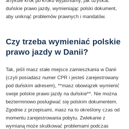
artykule krok po kroku wyjaśniamy, jak uzyskać
duńskie prawo jazdy, wymieniając polski dokument,
aby uniknąć problemów prawnych i mandatów.
Czy trzeba wymieniać polskie
prawo jazdy w Danii?
Tak, jeśli masz stałe miejsce zamieszkania w Danii
(czyli posiadasz numer CPR i jesteś zarejestrowany
pod duńskim adresem), **masz obowiązek wymienić
swoje polskie prawo jazdy na duńskie**. Nie można
bezterminowo posługiwać się polskim dokumentem.
Zgodnie z przepisami, masz na to określony czas od
momentu zarejestrowania pobytu. Zwlekanie z
wymianą może skutkować problemami podczas