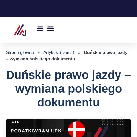
Przejdź
do
treści
Strona główna
»
Artykuły (Dania)
»
Duńskie prawo jazdy
– wymiana polskiego dokumentu
Duńskie prawo jazdy –
wymiana polskiego
dokumentu