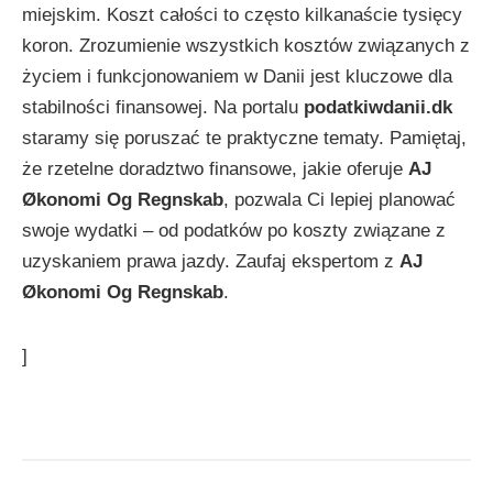
miejskim. Koszt całości to często kilkanaście tysięcy
koron. Zrozumienie wszystkich kosztów związanych z
życiem i funkcjonowaniem w Danii jest kluczowe dla
stabilności finansowej. Na portalu
podatkiwdanii.dk
staramy się poruszać te praktyczne tematy. Pamiętaj,
że rzetelne doradztwo finansowe, jakie oferuje
AJ
Økonomi Og Regnskab
, pozwala Ci lepiej planować
swoje wydatki – od podatków po koszty związane z
uzyskaniem prawa jazdy. Zaufaj ekspertom z
AJ
Økonomi Og Regnskab
.
]