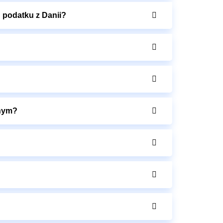
 podatku z Danii?
znym?