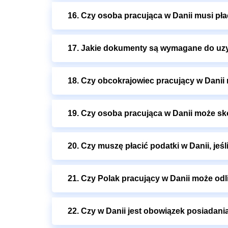
16. Czy osoba pracująca w Danii musi pł
17. Jakie dokumenty są wymagane do uzys
18. Czy obcokrajowiec pracujący w Danii
19. Czy osoba pracująca w Danii może sk
20. Czy muszę płacić podatki w Danii, jeś
21. Czy Polak pracujący w Danii może od
22. Czy w Danii jest obowiązek posiadani