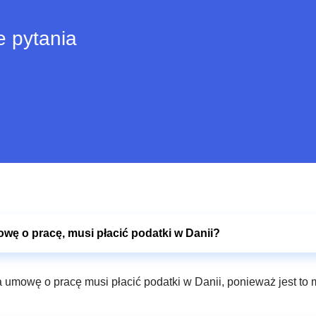
e pytania
owę o pracę, musi płacić podatki w Danii?
 umowę o pracę musi płacić podatki w Danii, ponieważ jest to m