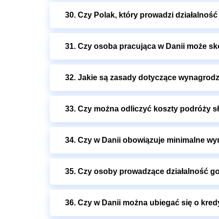
30. Czy Polak, który prowadzi działalnoś
31. Czy osoba pracująca w Danii może sk
32. Jakie są zasady dotyczące wynagrodz
33. Czy można odliczyć koszty podróży 
34. Czy w Danii obowiązuje minimalne w
35. Czy osoby prowadzące działalność go
36. Czy w Danii można ubiegać się o kredy