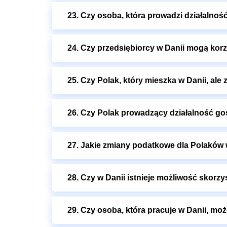
23. Czy osoba, która prowadzi działalnoś
24. Czy przedsiębiorcy w Danii mogą kor
25. Czy Polak, który mieszka w Danii, ale 
26. Czy Polak prowadzący działalność go
27. Jakie zmiany podatkowe dla Polaków w
28. Czy w Danii istnieje możliwość skor
29. Czy osoba, która pracuje w Danii, mo