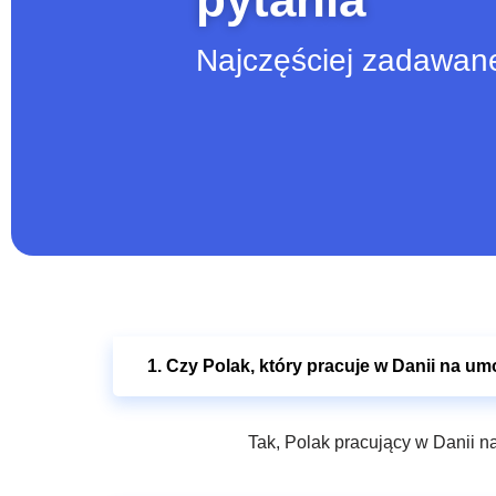
Najczęściej zadawan
1. Czy Polak, który pracuje w Danii na um
Tak, Polak pracujący w Danii na