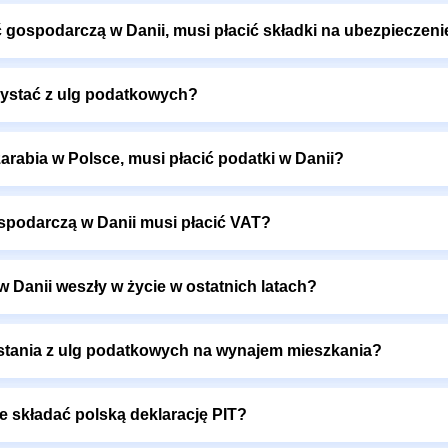
ć gospodarczą w Danii, musi płacić składki na ubezpieczen
zystać z ulg podatkowych?
zarabia w Polsce, musi płacić podatki w Danii?
spodarczą w Danii musi płacić VAT?
 Danii weszły w życie w ostatnich latach?
zystania z ulg podatkowych na wynajem mieszkania?
że składać polską deklarację PIT?