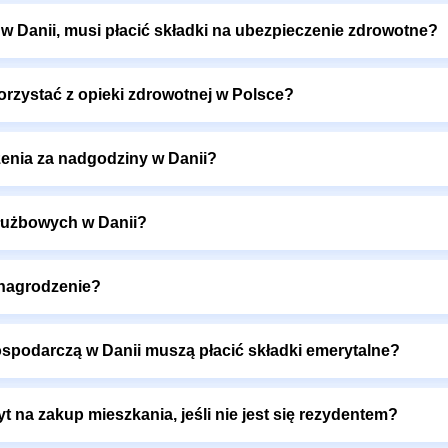
ć w Danii, musi płacić składki na ubezpieczenie zdrowotne?
orzystać z opieki zdrowotnej w Polsce?
enia za nadgodziny w Danii?
służbowych w Danii?
ynagrodzenie?
spodarczą w Danii muszą płacić składki emerytalne?
t na zakup mieszkania, jeśli nie jest się rezydentem?