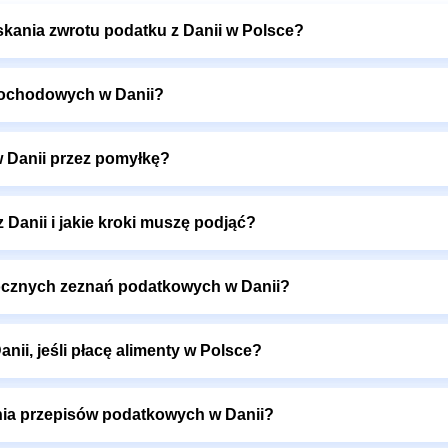
kania zwrotu podatku z Danii w Polsce?
 dochodowych w Danii?
 w Danii przez pomyłkę?
 Danii i jakie kroki muszę podjąć?
rocznych zeznań podatkowych w Danii?
ii, jeśli płacę alimenty w Polsce?
nia przepisów podatkowych w Danii?