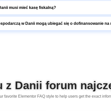
anii musi mieć kasę fiskalną?
spodarczą w Danii mogą ubiegać się o dofinansowanie na 
 z Danii forum najcz
ur favorite Elementor FAQ style to help users get the exact infor