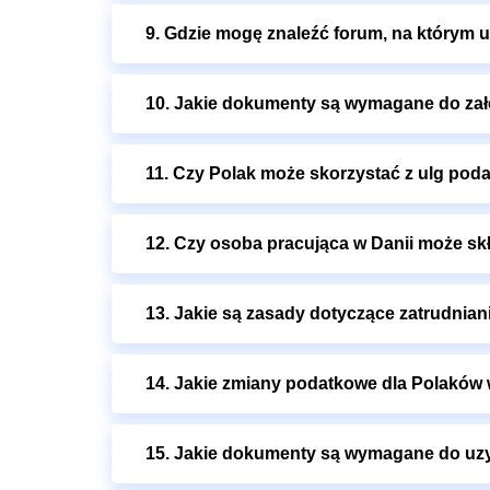
9. Gdzie mogę znaleźć forum, na którym 
10. Jakie dokumenty są wymagane do zało
11. Czy Polak może skorzystać z ulg pod
12. Czy osoba pracująca w Danii może sk
13. Jakie są zasady dotyczące zatrudnia
14. Jakie zmiany podatkowe dla Polaków w
15. Jakie dokumenty są wymagane do uzy