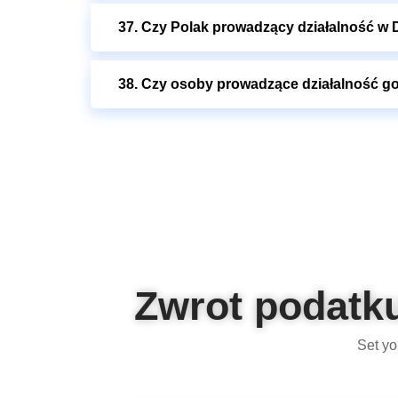
37. Czy Polak prowadzący działalność w D
38. Czy osoby prowadzące działalność go
Zwrot podatku
Set yo