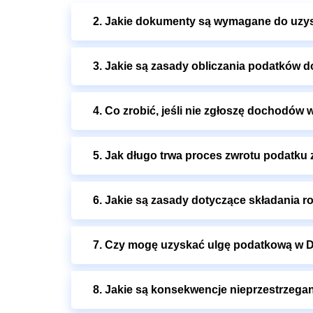
2. Jakie dokumenty są wymagane do uzys
3. Jakie są zasady obliczania podatków
4. Co zrobić, jeśli nie zgłoszę dochodów
5. Jak długo trwa proces zwrotu podatku z
6. Jakie są zasady dotyczące składania 
7. Czy mogę uzyskać ulgę podatkową w Dan
8. Jakie są konsekwencje nieprzestrzega