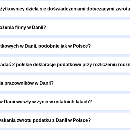
użytkownicy dzielą się doświadczeniami dotyczącymi zwrotu
żenia firmy w Danii?
atkowych w Danii, podobnie jak w Polsce?
ładać 2 polskie deklaracje podatkowe przy rozliczeniu roc
nia pracowników w Danii?
 Danii weszły w życie w ostatnich latach?
skania zwrotu podatku z Danii w Polsce?