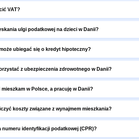
acić VAT?
kania ulgi podatkowej na dzieci w Danii?
 może ubiegać się o kredyt hipoteczny?
orzystać z ubezpieczenia zdrowotnego w Danii?
li mieszkam w Polsce, a pracuję w Danii?
liczyć koszty związane z wynajmem mieszkania?
a numeru identyfikacji podatkowej (CPR)?