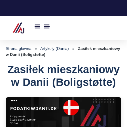
Przejdź
do
treści
Strona główna
»
Artykuły (Dania)
»
Zasiłek mieszkaniowy
w Danii (Boligstøtte)
Zasiłek mieszkaniowy
w Danii (Boligstøtte)