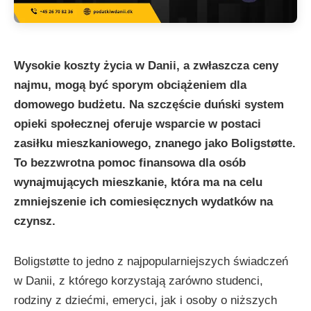
Wysokie koszty życia w Danii, a zwłaszcza ceny
najmu, mogą być sporym obciążeniem dla
domowego budżetu. Na szczęście duński system
opieki społecznej oferuje wsparcie w postaci
zasiłku mieszkaniowego, znanego jako Boligstøtte.
To bezzwrotna pomoc finansowa dla osób
wynajmujących mieszkanie, która ma na celu
zmniejszenie ich comiesięcznych wydatków na
czynsz.
Boligstøtte to jedno z najpopularniejszych świadczeń
w Danii, z którego korzystają zarówno studenci,
rodziny z dziećmi, emeryci, jak i osoby o niższych