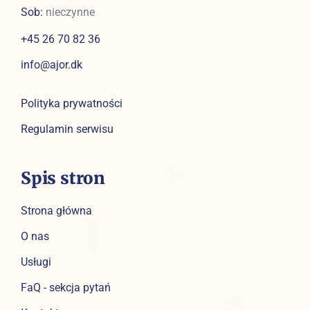
Sob:
nieczynne
+45 26 70 82 36
info@ajor.dk
Polityka prywatności
Regulamin serwisu
Spis stron
Strona główna
O nas
Usługi
FaQ - sekcja pytań