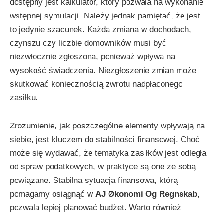
dostępny jest kalkulator, który pozwala na wykonanie
wstępnej symulacji. Należy jednak pamiętać, że jest
to jedynie szacunek. Każda zmiana w dochodach,
czynszu czy liczbie domowników musi być
niezwłocznie zgłoszona, ponieważ wpływa na
wysokość świadczenia. Niezgłoszenie zmian może
skutkować koniecznością zwrotu nadpłaconego
zasiłku.
Zrozumienie, jak poszczególne elementy wpływają na
siebie, jest kluczem do stabilności finansowej. Choć
może się wydawać, że tematyka zasiłków jest odległa
od spraw podatkowych, w praktyce są one ze sobą
powiązane. Stabilna sytuacja finansowa, którą
pomagamy osiągnąć w
AJ Økonomi Og Regnskab
,
pozwala lepiej planować budżet. Warto również