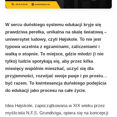
W sercu duńskiego systemu edukacji kryje się
prawdziwa perełka, unikalna na skalę światową –
uniwersytet ludowy, czyli Højskole. To nie jest
typowa uczelnia z egzaminami, zaliczeniami i
walką o stopnie. To miejsce, gdzie młodzi (i nie
tylko) ludzie spotykają się, aby przez kilka
miesięcy wspólnie mieszkać, uczyć się dla
przyjemności, rozwijać swoje pasje i po prostu…
być razem. To kwintesencja duńskiego podejścia
do edukacji jako procesu na całe życie.
Idea Højskole, zapoczątkowana w XIX wieku przez
myśliciela N.F.S. Grundtviga, opiera się na koncepcji