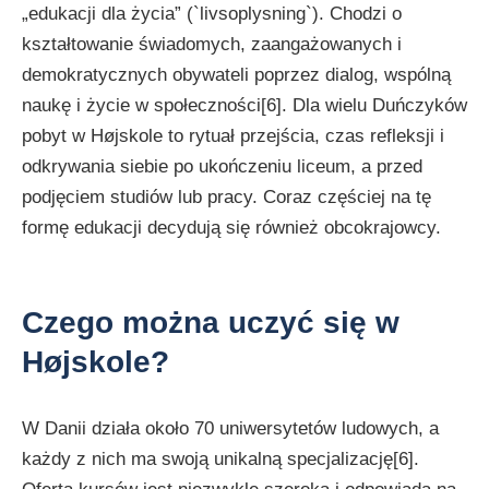
„edukacji dla życia” (`livsoplysning`). Chodzi o
kształtowanie świadomych, zaangażowanych i
demokratycznych obywateli poprzez dialog, wspólną
naukę i życie w społeczności[6]. Dla wielu Duńczyków
pobyt w Højskole to rytuał przejścia, czas refleksji i
odkrywania siebie po ukończeniu liceum, a przed
podjęciem studiów lub pracy. Coraz częściej na tę
formę edukacji decydują się również obcokrajowcy.
Czego można uczyć się w
Højskole?
W Danii działa około 70 uniwersytetów ludowych, a
każdy z nich ma swoją unikalną specjalizację[6].