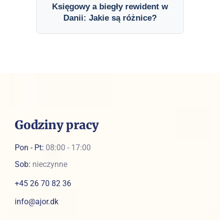
Księgowy a biegły rewident w
Danii: Jakie są różnice?
Godziny pracy
Pon - Pt:
08:00 - 17:00
Sob:
nieczynne
+45 26 70 82 36
info@ajor.dk