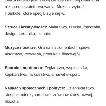
Oferta kursów jest niezwykle szeroka i odpowiada na
różnorodne zainteresowania. Możesz wybrać
Højskole, które specjalizuje się w:
Sztuce i kreatywności:
Malarstwo, rzeźba, fotografia,
design, ceramika, pisanie.
Muzyce i teatrze:
Gra na instrumentach, śpiew,
aktorstwo, reżyseria, produkcja filmowa[6].
Sporcie i outdoorze:
Żeglarstwo, wspinaczka,
kajakarstwo, narciarstwo, a nawet e-sport.
Naukach społecznych i polityce:
Dziennikarstwo,
stosunki międzynarodowe, zrównoważony rozwój,
filozofia.