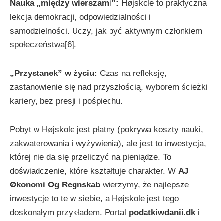
Nauka „między wierszami”:
Højskole to praktyczna
lekcja demokracji, odpowiedzialności i
samodzielności. Uczy, jak być aktywnym członkiem
społeczeństwa[6].
„Przystanek” w życiu:
Czas na refleksję,
zastanowienie się nad przyszłością, wyborem ścieżki
kariery, bez presji i pośpiechu.
Pobyt w Højskole jest płatny (pokrywa koszty nauki,
zakwaterowania i wyżywienia), ale jest to inwestycja,
której nie da się przeliczyć na pieniądze. To
doświadczenie, które kształtuje charakter. W
AJ
Økonomi Og Regnskab
wierzymy, że najlepsze
inwestycje to te w siebie, a Højskole jest tego
doskonałym przykładem. Portal
podatkiwdanii.dk
i