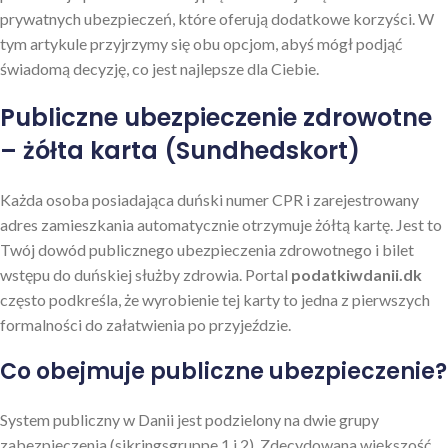
prywatnych ubezpieczeń, które oferują dodatkowe korzyści. W
tym artykule przyjrzymy się obu opcjom, abyś mógł podjąć
świadomą decyzję, co jest najlepsze dla Ciebie.
Publiczne ubezpieczenie zdrowotne
– żółta karta (Sundhedskort)
Każda osoba posiadająca duński numer CPR i zarejestrowany
adres zamieszkania automatycznie otrzymuje żółtą kartę. Jest to
Twój dowód publicznego ubezpieczenia zdrowotnego i bilet
wstępu do duńskiej służby zdrowia. Portal
podatkiwdanii.dk
często podkreśla, że wyrobienie tej karty to jedna z pierwszych
formalności do załatwienia po przyjeździe.
Co obejmuje publiczne ubezpieczenie?
System publiczny w Danii jest podzielony na dwie grupy
zabezpieczenia (sikringsgruppe 1 i 2). Zdecydowana większość