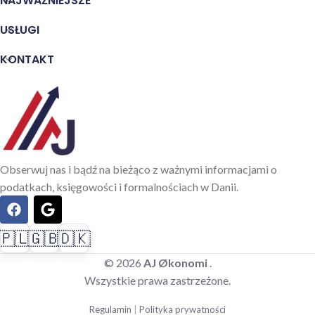
NAJWAŻNIEJSZE
USŁUGI
KONTAKT
Obserwuj nas i bądź na bieżąco z ważnymi informacjami o
podatkach, księgowości i formalnościach w Danii.
🇵🇱
🇬🇧
🇩🇰
© 2026
AJ Økonomi
.
Wszystkie prawa zastrzeżone.
Regulamin
|
Polityka prywatności