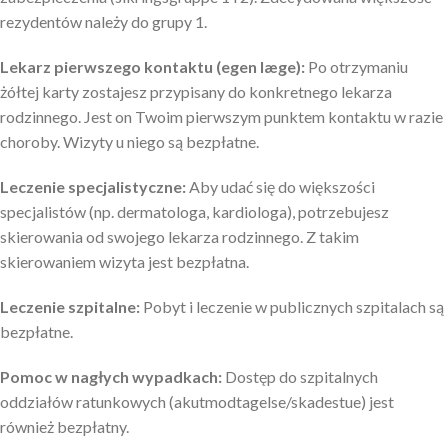
rezydentów należy do grupy 1.
Lekarz pierwszego kontaktu (egen læge):
Po otrzymaniu
żółtej karty zostajesz przypisany do konkretnego lekarza
rodzinnego. Jest on Twoim pierwszym punktem kontaktu w razie
choroby. Wizyty u niego są bezpłatne.
Leczenie specjalistyczne:
Aby udać się do większości
specjalistów (np. dermatologa, kardiologa), potrzebujesz
skierowania od swojego lekarza rodzinnego. Z takim
skierowaniem wizyta jest bezpłatna.
Leczenie szpitalne:
Pobyt i leczenie w publicznych szpitalach są
bezpłatne.
Pomoc w nagłych wypadkach:
Dostęp do szpitalnych
oddziałów ratunkowych (akutmodtagelse/skadestue) jest
również bezpłatny.