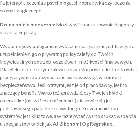
fizjoterapii, leczenia u psychologa, chiropraktyka czy leczenia
stomatologicznego.
Druga opinia medyczna:
Możliwość skonsultowania diagnozy z
innym specjalistą.
Wybór między poleganiem wyłącznie na systemie publicznym a
uzupełnieniem go o prywatną polisę zależy od Twoich
indywidualnych potrzeb, oczekiwań i możliwości finansowych.
Dla wielu osób, którym zależy na szybkim powrocie do zdrowia i
pracy, prywatne ubezpieczenie jest inwestycją w komfort i
bezpieczeństwo. Jeśli otrzymujesz je od pracodawcy, jest to
znaczący benefit. Warto też sprawdzić, czy Twoje składki
emerytalne (np. w PensionDanmark) nie zawierają już
podstawowego pakietu zdrowotnego. Zrozumienie obu
systemów jest kluczowe, a w razie pytań, warto szukać wsparcia
u specjalistów takich jak
AJ Økonomi Og Regnskab
.