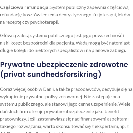
Częściowa refundacja:
System publiczny zapewnia częściową
refundację kosztów leczenia dentystycznego, fizjoterapii, leków
na receptę czy psychoterapii.
Główną zaletą systemu publicznego jest jego powszechność i
niski koszt bezpośredni dla pacjenta. Wadą mogą być natomiast
długie kolejki do niektórych specjalistów i na planowe zabiegi.
Prywatne ubezpieczenie zdrowotne
(privat sundhedsforsikring)
Coraz więcej osób w Danii, a także pracodawców, decyduje się na
wykupienie prywatnej polisy zdrowotnej. Nie zastępuje ona
systemu publicznego, ale stanowi jego cenne uzupełnienie. Wiele
duńskich firm oferuje prywatne ubezpieczenie jako benefit
pracowniczy. Jeśli zastanawiasz się nad finansowymi aspektami
takiego rozwiązania, warto skonsultować się z ekspertami, np. z