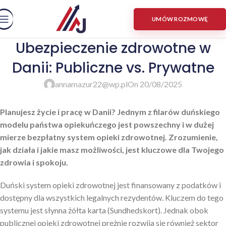
UMÓW ROZMOWĘ
Ubezpieczenie zdrowotne w
Danii: Publiczne vs. Prywatne
annamazur22@wp.pl
On 20/08/2025
Planujesz życie i pracę w Danii? Jednym z filarów duńskiego
modelu państwa opiekuńczego jest powszechny i w dużej
mierze bezpłatny system opieki zdrowotnej. Zrozumienie,
jak działa i jakie masz możliwości, jest kluczowe dla Twojego
zdrowia i spokoju.
Duński system opieki zdrowotnej jest finansowany z podatków i
dostępny dla wszystkich legalnych rezydentów. Kluczem do tego
systemu jest słynna żółta karta (Sundhedskort). Jednak obok
publicznej opieki zdrowotnej prężnie rozwija się również sektor