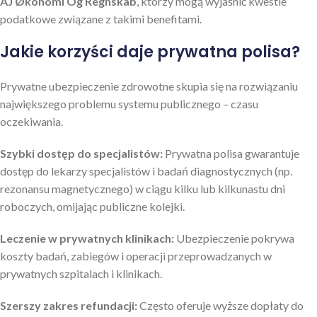
AJ Økonomi Og Regnskab
, którzy mogą wyjaśnić kwestie
podatkowe związane z takimi benefitami.
Jakie korzyści daje prywatna polisa?
Prywatne ubezpieczenie zdrowotne skupia się na rozwiązaniu
największego problemu systemu publicznego – czasu
oczekiwania.
Szybki dostęp do specjalistów:
Prywatna polisa gwarantuje
dostęp do lekarzy specjalistów i badań diagnostycznych (np.
rezonansu magnetycznego) w ciągu kilku lub kilkunastu dni
roboczych, omijając publiczne kolejki.
Leczenie w prywatnych klinikach:
Ubezpieczenie pokrywa
koszty badań, zabiegów i operacji przeprowadzanych w
prywatnych szpitalach i klinikach.
Szerszy zakres refundacji:
Często oferuje wyższe dopłaty do