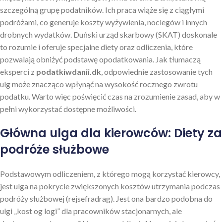
szczególną grupę podatników. Ich praca wiąże się z ciągłymi
podróżami, co generuje koszty wyżywienia, noclegów i innych
drobnych wydatków. Duński urząd skarbowy (SKAT) doskonale
to rozumie i oferuje specjalne diety oraz odliczenia, które
pozwalają obniżyć podstawę opodatkowania. Jak tłumaczą
eksperci z
podatkiwdanii.dk
, odpowiednie zastosowanie tych
ulg może znacząco wpłynąć na wysokość rocznego zwrotu
podatku. Warto więc poświęcić czas na zrozumienie zasad, aby w
pełni wykorzystać dostępne możliwości.
Główna ulga dla kierowców: Diety za
podróże służbowe
Podstawowym odliczeniem, z którego mogą korzystać kierowcy,
jest ulga na pokrycie zwiększonych kosztów utrzymania podczas
podróży służbowej (rejsefradrag). Jest ona bardzo podobna do
ulgi „kost og logi” dla pracowników stacjonarnych, ale