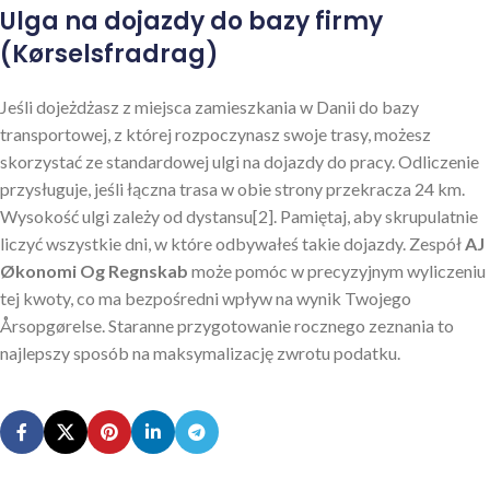
Ulga na dojazdy do bazy firmy
(Kørselsfradrag)
Jeśli dojeżdżasz z miejsca zamieszkania w Danii do bazy
transportowej, z której rozpoczynasz swoje trasy, możesz
skorzystać ze standardowej ulgi na dojazdy do pracy. Odliczenie
przysługuje, jeśli łączna trasa w obie strony przekracza 24 km.
Wysokość ulgi zależy od dystansu[2]. Pamiętaj, aby skrupulatnie
liczyć wszystkie dni, w które odbywałeś takie dojazdy. Zespół
AJ
Økonomi Og Regnskab
może pomóc w precyzyjnym wyliczeniu
tej kwoty, co ma bezpośredni wpływ na wynik Twojego
Årsopgørelse. Staranne przygotowanie rocznego zeznania to
najlepszy sposób na maksymalizację zwrotu podatku.