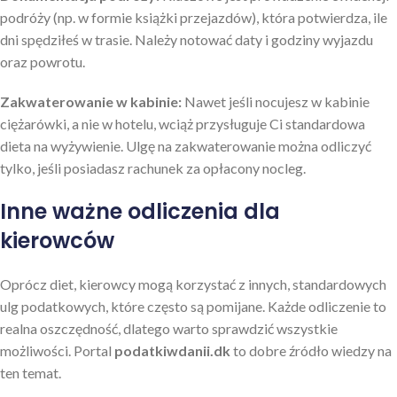
podróży (np. w formie książki przejazdów), która potwierdza, ile
dni spędziłeś w trasie. Należy notować daty i godziny wyjazdu
oraz powrotu.
Zakwaterowanie w kabinie:
Nawet jeśli nocujesz w kabinie
ciężarówki, a nie w hotelu, wciąż przysługuje Ci standardowa
dieta na wyżywienie. Ulgę na zakwaterowanie można odliczyć
tylko, jeśli posiadasz rachunek za opłacony nocleg.
Inne ważne odliczenia dla
kierowców
Oprócz diet, kierowcy mogą korzystać z innych, standardowych
ulg podatkowych, które często są pomijane. Każde odliczenie to
realna oszczędność, dlatego warto sprawdzić wszystkie
możliwości. Portal
podatkiwdanii.dk
to dobre źródło wiedzy na
ten temat.