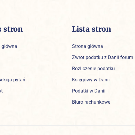
s stron
Lista stron
a główna
Strona główna
Zwrot podatku z Danii forum
Rozliczenie podatku
sekcja pytań
Księgowy w Danii
kt
Podatki w Danii
Biuro rachunkowe