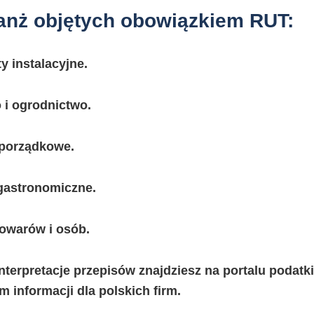
anż objętych obowiązkiem RUT:
y instalacyjne.
 i ogrodnictwo.
i porządkowe.
 gastronomiczne.
owarów i osób.
interpretacje przepisów znajdziesz na portalu
podatki
 informacji dla polskich firm.