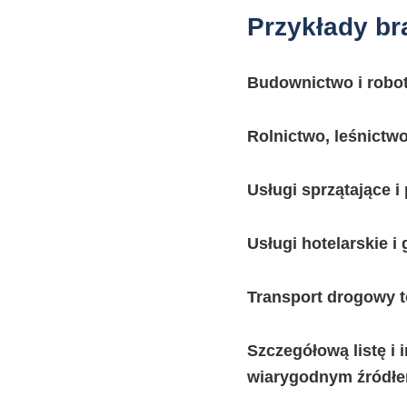
Przykłady br
Budownictwo i robot
Rolnictwo, leśnictwo
Usługi sprzątające 
Usługi hotelarskie i
Transport drogowy t
Szczegółową listę i 
wiarygodnym źródłem