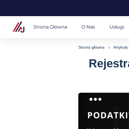
Przejdź
do
Strona Główna
O Nas
Usługi
treści
Strona główna
»
Artykuły
Rejestr