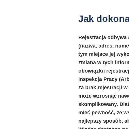
Jak dokonać
Rejestracja odbywa 
(nazwa, adres, nume
tym miejsce jej wyk
zmiana w tych infor
obowiązku rejestrac
Inspekcja Pracy (Arb
za brak rejestracji 
może wzrosnąć nawet
skomplikowany. Dlat
mieć pewność, że ws
najlepszy sposób, a