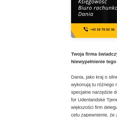
Twoja firma świadczy
Niewypełnienie teg
Dania, jako kraj o sil
wykonują tu różnego 
specjalne narzędzie 
for Udenlandske Tjen
większości firm deleg
celu zapewnienie, że 