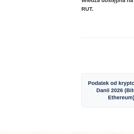
Wiedza dostępna n
RUT.
Podatek od krypt
Danii 2026 (Bit
Ethereum