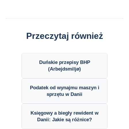
Przeczytaj również
Duńskie przepisy BHP
(Arbejdsmiljø)
Podatek od wynajmu maszyn i
sprzętu w Danii
Księgowy a biegły rewident w
Danii: Jakie są różnice?