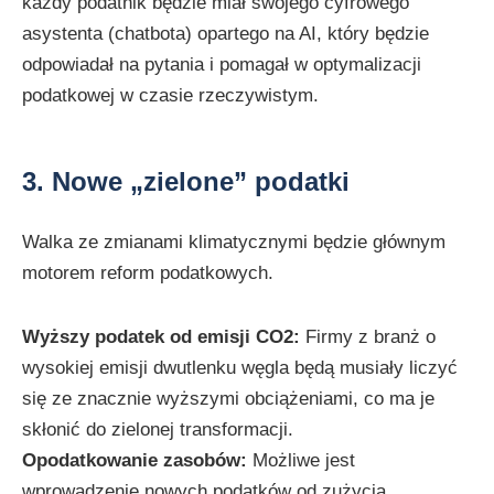
każdy podatnik będzie miał swojego cyfrowego
asystenta (chatbota) opartego na AI, który będzie
odpowiadał na pytania i pomagał w optymalizacji
podatkowej w czasie rzeczywistym.
3. Nowe „zielone” podatki
Walka ze zmianami klimatycznymi będzie głównym
motorem reform podatkowych.
Wyższy podatek od emisji CO2:
Firmy z branż o
wysokiej emisji dwutlenku węgla będą musiały liczyć
się ze znacznie wyższymi obciążeniami, co ma je
skłonić do zielonej transformacji.
Opodatkowanie zasobów:
Możliwe jest
wprowadzenie nowych podatków od zużycia