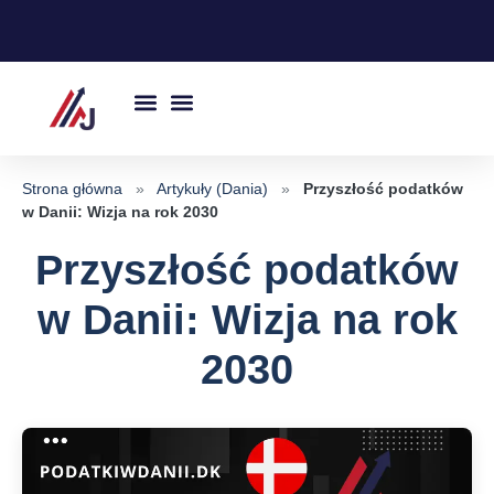
Przejdź
do
treści
Strona główna
»
Artykuły (Dania)
»
Przyszłość podatków
w Danii: Wizja na rok 2030
Przyszłość podatków
w Danii: Wizja na rok
2030