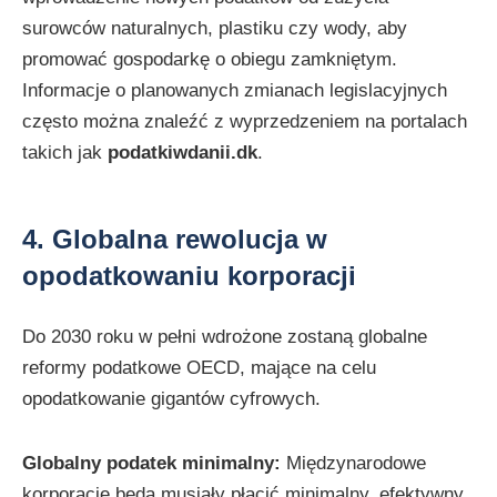
surowców naturalnych, plastiku czy wody, aby
promować gospodarkę o obiegu zamkniętym.
Informacje o planowanych zmianach legislacyjnych
często można znaleźć z wyprzedzeniem na portalach
takich jak
podatkiwdanii.dk
.
4. Globalna rewolucja w
opodatkowaniu korporacji
Do 2030 roku w pełni wdrożone zostaną globalne
reformy podatkowe OECD, mające na celu
opodatkowanie gigantów cyfrowych.
Globalny podatek minimalny:
Międzynarodowe
korporacje będą musiały płacić minimalny, efektywny