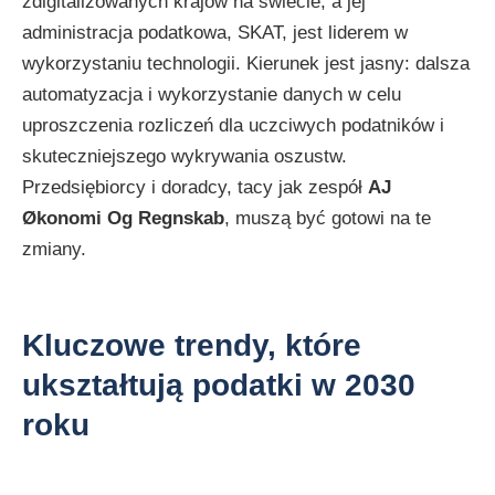
zdigitalizowanych krajów na świecie, a jej
administracja podatkowa, SKAT, jest liderem w
wykorzystaniu technologii. Kierunek jest jasny: dalsza
automatyzacja i wykorzystanie danych w celu
uproszczenia rozliczeń dla uczciwych podatników i
skuteczniejszego wykrywania oszustw.
Przedsiębiorcy i doradcy, tacy jak zespół
AJ
Økonomi Og Regnskab
, muszą być gotowi na te
zmiany.
Kluczowe trendy, które
ukształtują podatki w 2030
roku