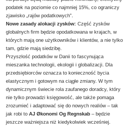
podatek na poziomie co najmniej 15%, co ograniczy
zjawisko „rajów podatkowych”.
Nowe zasady alokacji zysków:
Część zysków
globalnych firm będzie opodatkowana w krajach, w
których mają one użytkowników i klientów, a nie tylko
tam, gdzie mają siedzibę.
Przyszłość podatków w Danii to fascynująca
mieszanka technologii, ekologii i globalizacji. Dla
przedsiębiorców oznacza to konieczność bycia
elastycznym i gotowym na ciągłe zmiany. W tym
dynamicznym świecie rola zaufanego doradcy, który
nie tylko prowadzi księgowość, ale także pomaga
zrozumieć i adaptować się do nowych realiów – tak
jak robi to
AJ Økonomi Og Regnskab
– będzie
jeszcze ważniejsza niż kiedykolwiek wcześniej.