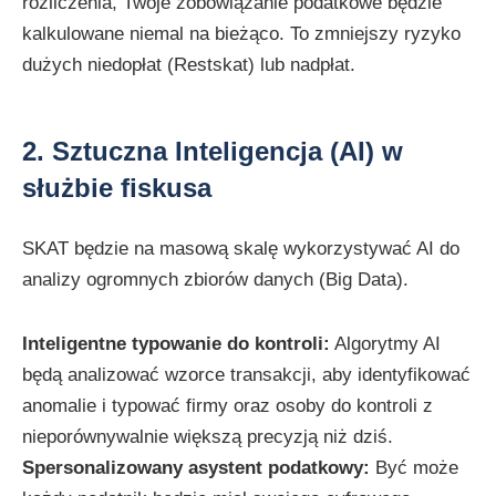
rozliczenia, Twoje zobowiązanie podatkowe będzie
kalkulowane niemal na bieżąco. To zmniejszy ryzyko
dużych niedopłat (Restskat) lub nadpłat.
2. Sztuczna Inteligencja (AI) w
służbie fiskusa
SKAT będzie na masową skalę wykorzystywać AI do
analizy ogromnych zbiorów danych (Big Data).
Inteligentne typowanie do kontroli:
Algorytmy AI
będą analizować wzorce transakcji, aby identyfikować
anomalie i typować firmy oraz osoby do kontroli z
nieporównywalnie większą precyzją niż dziś.
Spersonalizowany asystent podatkowy:
Być może