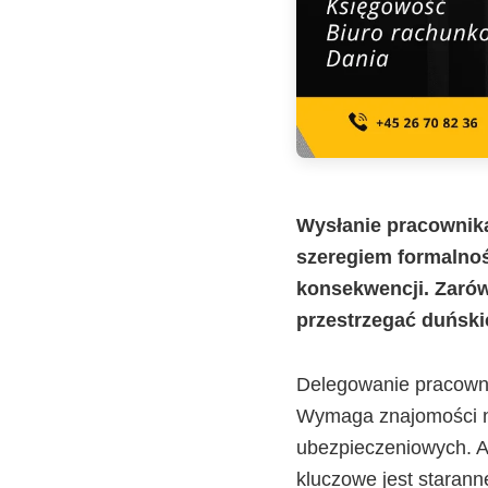
Wysłanie pracownika 
szeregiem formalnoś
konsekwencji. Zarów
przestrzegać duński
Delegowanie pracowni
Wymaga znajomości ni
ubezpieczeniowych. A
kluczowe jest starann