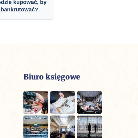
Gdzie kupować, by
zbankrutować?
Biuro księgowe