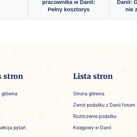
pracownika w Danii:
Danii: 
Pełny kosztorys
nie 
s stron
Lista stron
a główna
Strona główna
Zwrot podatku z Danii forum
Rozliczenie podatku
sekcja pytań
Księgowy w Danii