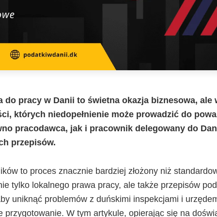
do pracy w Danii to świetna okazja biznesowa, ale w
ci, których niedopełnienie może prowadzić do pow
no pracodawca, jak i pracownik delegowany do Dani
ch przepisów.
ków to proces znacznie bardziej złożony niż standardow
e tylko lokalnego prawa pracy, ale także przepisów pod
by uniknąć problemów z duńskimi inspekcjami i urzęd
e przygotowanie. W tym artykule, opierając się na dośw