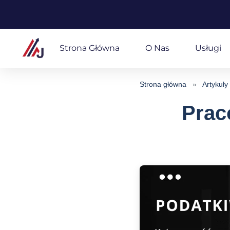
Przejdź
do
Strona Główna
O Nas
Usługi
treści
Strona główna
»
Artykuły
Prac