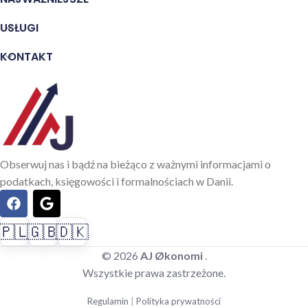
USŁUGI
KONTAKT
Obserwuj nas i bądź na bieżąco z ważnymi informacjami o
podatkach, księgowości i formalnościach w Danii.
🇵🇱
🇬🇧
🇩🇰
© 2026
AJ Økonomi
.
Wszystkie prawa zastrzeżone.
Regulamin
|
Polityka prywatności