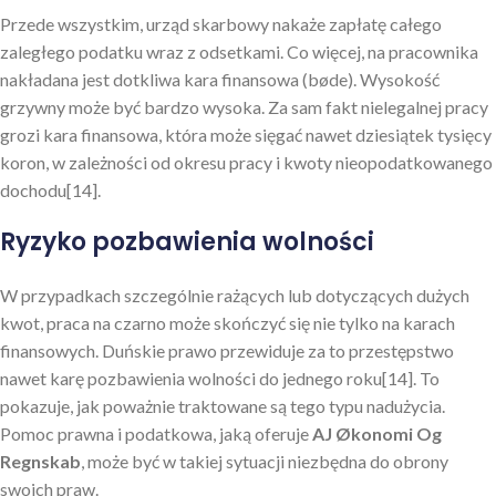
Przede wszystkim, urząd skarbowy nakaże zapłatę całego
zaległego podatku wraz z odsetkami. Co więcej, na pracownika
nakładana jest dotkliwa kara finansowa (bøde). Wysokość
grzywny może być bardzo wysoka. Za sam fakt nielegalnej pracy
grozi kara finansowa, która może sięgać nawet dziesiątek tysięcy
koron, w zależności od okresu pracy i kwoty nieopodatkowanego
dochodu[14].
Ryzyko pozbawienia wolności
W przypadkach szczególnie rażących lub dotyczących dużych
kwot, praca na czarno może skończyć się nie tylko na karach
finansowych. Duńskie prawo przewiduje za to przestępstwo
nawet karę pozbawienia wolności do jednego roku[14]. To
pokazuje, jak poważnie traktowane są tego typu nadużycia.
Pomoc prawna i podatkowa, jaką oferuje
AJ Økonomi Og
Regnskab
, może być w takiej sytuacji niezbędna do obrony
swoich praw.