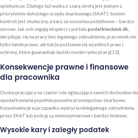
opiekuńcze. Dlatego też walka z szarą strefą jest jednym z
priorytetów duńskiego urzędu skarbowego (SKAT). System
kontroli jest skuteczny, a kary za oszustwa podatkowe – bardzo
surowe. Jak ostrzegają eksperci z portalu
podatkiwdanii.dk
,
decydując się na pracę bez legalnego zatrudnienia, pracownik nie
tylko łamie prawo, ale także pozbawia się wszelkich praw i
ochrony, które gwarantuje duński model rynku pracy[13].
Konsekwencje prawne i finansowe
dla pracownika
Osoba pracująca na czarno i nie zgłaszająca swoich dochodów do
opodatkowania popełnia poważne przestępstwo skarbowe.
Konsekwencje w przypadku wykrycia nielegalnego zatrudnienia
przez SKAT lub policję są wielowymiarowe i bardzo bolesne.
Wysokie kary i zaległy podatek