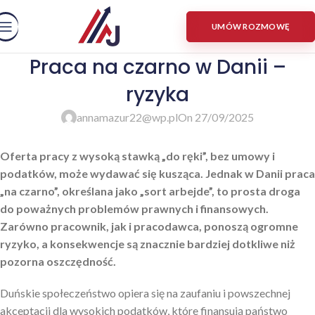
UMÓW ROZMOWĘ
Praca na czarno w Danii –
ryzyka
annamazur22@wp.pl
On 27/09/2025
Oferta pracy z wysoką stawką „do ręki”, bez umowy i
podatków, może wydawać się kusząca. Jednak w Danii praca
„na czarno”, określana jako „sort arbejde”, to prosta droga
do poważnych problemów prawnych i finansowych.
Zarówno pracownik, jak i pracodawca, ponoszą ogromne
ryzyko, a konsekwencje są znacznie bardziej dotkliwe niż
pozorna oszczędność.
Duńskie społeczeństwo opiera się na zaufaniu i powszechnej
akceptacji dla wysokich podatków, które finansują państwo