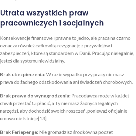
Utrata wszystkich praw
pracowniczych i socjalnych
Konsekwencje finansowe i prawne to jedno, ale praca na czarno
oznacza również całkowitą rezygnację z przywilejów i
zabezpieczeń, które są standardem w Danii. Pracując nielegalnie,
jesteś dla systemu niewidzialny.
Brak ubezpieczenia:
W razie wypadku przy pracy nie masz
prawa do żadnego odszkodowania ani świadczeń chorobowych.
Brak prawa do wynagrodzenia:
Pracodawca może w każdej
chwili przestać Ci płacić, a Ty nie masz żadnych legalnych
narzędzi, aby dochodzić swoich roszczeń, ponieważ oficjalnie
umowa nie istnieje[13].
Brak Feriepenge:
Nie gromadzisz środków na poczet