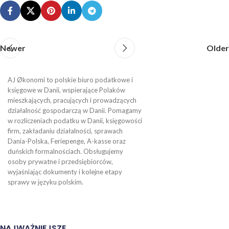
Newer
Older
AJ Økonomi to polskie biuro podatkowe i
księgowe w Danii, wspierające Polaków
mieszkających, pracujących i prowadzących
działalność gospodarczą w Danii. Pomagamy
w rozliczeniach podatku w Danii, księgowości
firm, zakładaniu działalności, sprawach
Dania-Polska, Feriepenge, A-kasse oraz
duńskich formalnościach. Obsługujemy
osoby prywatne i przedsiębiorców,
wyjaśniając dokumenty i kolejne etapy
sprawy w języku polskim.
NAJWAŻNIEJSZE