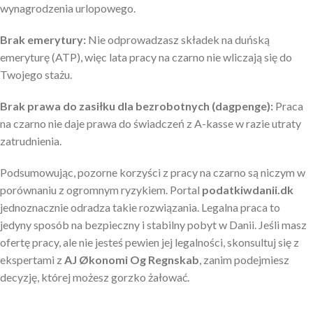
wynagrodzenia urlopowego.
Brak emerytury:
Nie odprowadzasz składek na duńską
emeryturę (ATP), więc lata pracy na czarno nie wliczają się do
Twojego stażu.
Brak prawa do zasiłku dla bezrobotnych (dagpenge):
Praca
na czarno nie daje prawa do świadczeń z A-kasse w razie utraty
zatrudnienia.
Podsumowując, pozorne korzyści z pracy na czarno są niczym w
porównaniu z ogromnym ryzykiem. Portal
podatkiwdanii.dk
jednoznacznie odradza takie rozwiązania. Legalna praca to
jedyny sposób na bezpieczny i stabilny pobyt w Danii. Jeśli masz
ofertę pracy, ale nie jesteś pewien jej legalności, skonsultuj się z
ekspertami z
AJ Økonomi Og Regnskab
, zanim podejmiesz
decyzję, której możesz gorzko żałować.