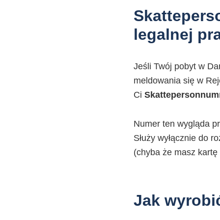
Skattepers
legalnej pr
Jeśli Twój pobyt w Da
meldowania się w Rej
Ci
Skattepersonnu
Numer ten wygląda p
Służy wyłącznie do ro
(chyba że masz kartę
Jak wyrobi