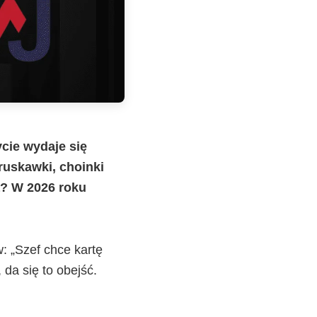
cie wydaje się
ruskawki, choinki
ą? W 2026 roku
: „Szef chce kartę
da się to obejść.