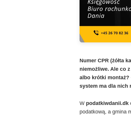
Numer CPR (żółta ka
niemożliwe. Ale co 
albo krótki montaż
system ma dla nich 
W
podatkiwdanii.dk
podatkową, a gmina mó