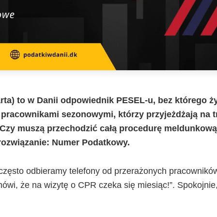
rta) to w Danii odpowiednik PESEL-u, bez którego ży
z pracownikami sezonowymi, którzy przyjeżdżają na t
? Czy muszą przechodzić całą procedurę meldunkow
rozwiązanie: Numer Podatkowy.
często odbieramy telefony od przerażonych pracowników
wi, że na wizytę o CPR czeka się miesiąc!”. Spokojnie, 