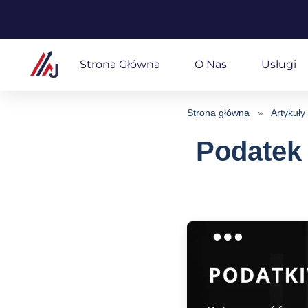
Przejdź
do
Strona Główna
O Nas
Usługi
treści
Strona główna
»
Artykuły
Podatek 