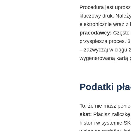
Procedura jest uprosz
kluczowy druk. Należy
elektronicznie wraz z
pracodawcy:
Często 
przyspiesza proces. 3
– zazwyczaj w ciągu 
wygenerowaną kartą 
Podatki pła
To, że nie masz pełne
skat:
Płacisz zaliczkę
historii w systemie S