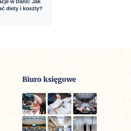
cje w Danii: Jak
ać diety i koszty?
Biuro księgowe