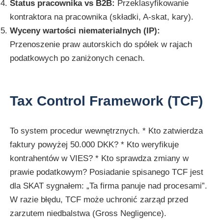
Status pracownika vs B2B:
Przeklasyfikowanie
kontraktora na pracownika (składki, A-skat, kary).
Wyceny wartości niematerialnych (IP):
Przenoszenie praw autorskich do spółek w rajach
podatkowych po zaniżonych cenach.
Tax Control Framework (TCF)
To system procedur wewnętrznych. * Kto zatwierdza
faktury powyżej 50.000 DKK? * Kto weryfikuje
kontrahentów w VIES? * Kto sprawdza zmiany w
prawie podatkowym? Posiadanie spisanego TCF jest
dla SKAT sygnałem: „Ta firma panuje nad procesami”.
W razie błędu, TCF może uchronić zarząd przed
zarzutem niedbalstwa (Gross Negligence).