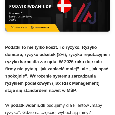
Podatki to nie tylko koszt. To ryzyko. Ryzyko
domiaru, ryzyko odsetek (8%), ryzyko reputacyjne i
ryzyko karne dla zarządu. W 2026 roku dojrzałe
firmy nie pytają „jak zapłacić mniej”, ale „jak spać
spokojnie”. Wdrożenie systemu zarządzania
ryzykiem podatkowym (Tax Risk Management)
staje się standardem nawet w MŚP.
W
podatkiwdanii.dk
budujemy dla klientów „mapy
ryzyka”. Gdzie najczęściej wybuchają miny?