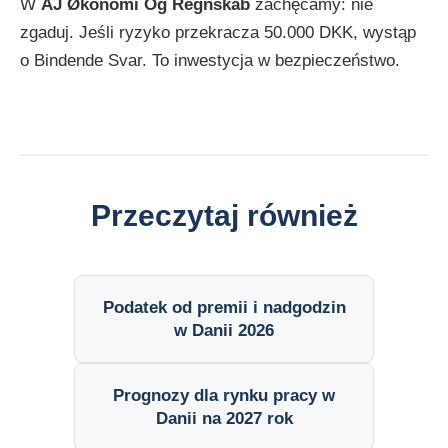
W
AJ Økonomi Og Regnskab
zachęcamy: nie
zgaduj. Jeśli ryzyko przekracza 50.000 DKK, wystąp
o Bindende Svar. To inwestycja w bezpieczeństwo.
Przeczytaj również
Podatek od premii i nadgodzin
w Danii 2026
Prognozy dla rynku pracy w
Danii na 2027 rok