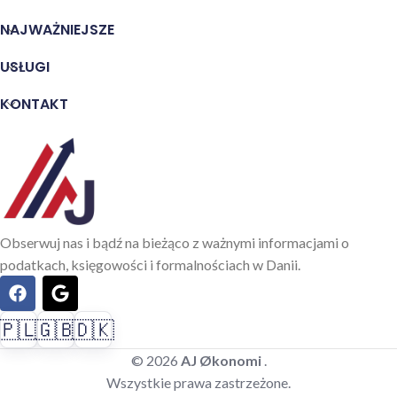
NAJWAŻNIEJSZE
USŁUGI
KONTAKT
Obserwuj nas i bądź na bieżąco z ważnymi informacjami o
podatkach, księgowości i formalnościach w Danii.
🇵🇱
🇬🇧
🇩🇰
© 2026
AJ Økonomi
.
Wszystkie prawa zastrzeżone.