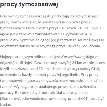
pracy tymczasowej
Pracownicy tymczasowi często podróżują do różnych miejsc
pracy. Warto wiedzieć, że podatek w Danii 2026 a praca
tymczasowa to także kwestia przysługujących ulg. Jeśli Twoja
agencja nie zapewnia zakwaterowania i wyżywienia, a Ty
pracujesz w systemie delegacji (co jest rzadsze, ale możliwe) lub
dojeżdżasz daleko do pracy, mogą przysługiwać Ci odliczenia.
Najpopularniejszym odliczeniem jest
Kørselsfradrag
(ulga za
dojazdy). Jeśli dojeżdżasz do pracy powyżej 24 km w obie strony
(czyli mieszkasz ponad 12 km od zakładu pracy), należy Ci się
odliczenie za każdy kilometr powyżej tego limitu. Przy pracy
tymczasowej miejsce wykonywania pracy może się zmieniać co
tydzień. Wymaga to skrupulatnego prowadzenia dziennika
podróży. Bez dokładnych notatek (daty, adresy, liczba
kilometrów), udowodnienie prawa do ulgi przed SKAT może być
trudne.