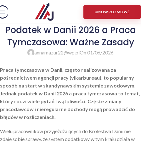
UMÓW ROZMOWĘ
Podatek w Danii 2026 a Praca
Tymczasowa: Ważne Zasady
annamazur22@wp.pl
On 01/06/2026
Praca tymczasowa w Danii, często realizowana za
pośrednictwem agencji pracy (vikarbureau), to popularny
sposób na start w skandynawskim systemie zawodowym.
Jednak podatek w Danii 2026 a praca tymczasowa to temat,
który rodzi wiele pytań i wątpliwości. Częste zmiany
pracodawców i nieregularne dochody mogą prowadzić do
błędów w rozliczeniach.
Wielu pracowników przyjeżdżających do Królestwa Danii nie
zdaje sobie sprawy, że system podatkowy w tym kraju działa w