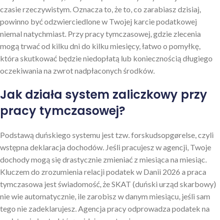
czasie rzeczywistym. Oznacza to, że to, co zarabiasz dzisiaj,
powinno być odzwierciedlone w Twojej karcie podatkowej
niemal natychmiast. Przy pracy tymczasowej, gdzie zlecenia
mogą trwać od kilku dni do kilku miesięcy, łatwo o pomyłkę,
która skutkować będzie niedopłatą lub koniecznością długiego
oczekiwania na zwrot nadpłaconych środków.
Jak działa system zaliczkowy przy
pracy tymczasowej?
Podstawą duńskiego systemu jest tzw. forskudsopgørelse, czyli
wstępna deklaracja dochodów. Jeśli pracujesz w agencji, Twoje
dochody mogą się drastycznie zmieniać z miesiąca na miesiąc.
Kluczem do zrozumienia relacji podatek w Danii 2026 a praca
tymczasowa jest świadomość, że SKAT (duński urząd skarbowy)
nie wie automatycznie, ile zarobisz w danym miesiącu, jeśli sam
tego nie zadeklarujesz. Agencja pracy odprowadza podatek na