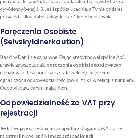
pieniądze do spółki. 2. Płacisz podatek od tej kwoty (jak od
dywidendy/pensji). 3. Jeśli spółka upadnie, a Ty nie oddałeś
pożyczki – likwidator ściągnie to z Ciebie bezlitośnie.
Poręczenia Osobiste
(Selvskyldnerkaution)
Banki w Danii nie są naiwne. Dając kredyt nowej spółce ApS,
prawie zawsze żądają
poręczenia osobistego
głównego
udziałowca. Jeśli podpiszesz taki weksel/poręczenie,
ograniczona odpowiedzialność spółki znika w relacji z bankiem.
Odpowiadasz całym majątkiem.
Odpowiedzialność za VAT przy
rejestracji
Jeśli Twoja poprzednia firma upadła z długami, SKAT przy
rejestracji nowej spółki może zażądać
kaucji