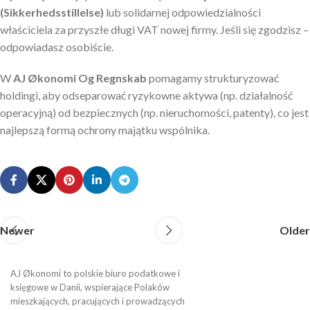
(Sikkerhedsstillelse)
lub solidarnej odpowiedzialności
właściciela za przyszłe długi VAT nowej firmy. Jeśli się zgodzisz –
odpowiadasz osobiście.
W
AJ Økonomi Og Regnskab
pomagamy strukturyzować
holdingi, aby odseparować ryzykowne aktywa (np. działalność
operacyjną) od bezpiecznych (np. nieruchomości, patenty), co jest
najlepszą formą ochrony majątku wspólnika.
Newer
Older
AJ Økonomi to polskie biuro podatkowe i
księgowe w Danii, wspierające Polaków
mieszkających, pracujących i prowadzących