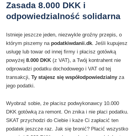
Zasada 8.000 DKK i
odpowiedzialność solidarna
Istnieje jeszcze jeden, niezwykle groźny przepis, o
którym piszemy na
podatkiwdanii.dk
. Jeśli kupujesz
usługę lub towar od innej firmy i płacisz gotówką
powyżej
8.000 DKK
(z VAT), a Twój kontrahent nie
odprowadzi podatku dochodowego i VAT od tej
transakcji,
Ty stajesz się współodpowiedzialny
za
jego podatki.
Wyobraź sobie, że płacisz podwykonawcy 10.000
DKK gotówką za remont. On znika i nie płaci podatku.
SKAT przychodzi do Ciebie i każe Ci zapłacić ten
podatek jeszcze raz. Jak się bronić? Płacić wszystko