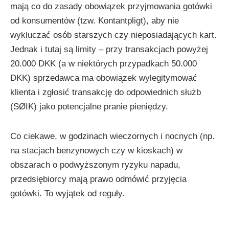
mają co do zasady obowiązek przyjmowania gotówki
od konsumentów (tzw. Kontantpligt), aby nie
wykluczać osób starszych czy nieposiadających kart.
Jednak i tutaj są limity – przy transakcjach powyżej
20.000 DKK (a w niektórych przypadkach 50.000
DKK) sprzedawca ma obowiązek wylegitymować
klienta i zgłosić transakcję do odpowiednich służb
(SØIK) jako potencjalne pranie pieniędzy.
Co ciekawe, w godzinach wieczornych i nocnych (np.
na stacjach benzynowych czy w kioskach) w
obszarach o podwyższonym ryzyku napadu,
przedsiębiorcy mają prawo odmówić przyjęcia
gotówki. To wyjątek od reguły.