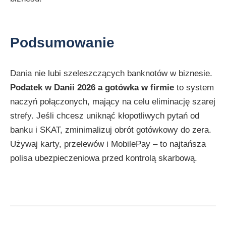
Podsumowanie
Dania nie lubi szeleszczących banknotów w biznesie.
Podatek w Danii 2026 a gotówka w firmie
to system
naczyń połączonych, mający na celu eliminację szarej
strefy. Jeśli chcesz uniknąć kłopotliwych pytań od
banku i SKAT, zminimalizuj obrót gotówkowy do zera.
Używaj karty, przelewów i MobilePay – to najtańsza
polisa ubezpieczeniowa przed kontrolą skarbową.