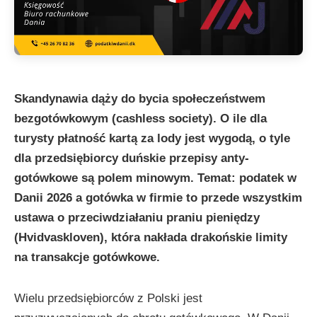
Skandynawia dąży do bycia społeczeństwem
bezgotówkowym (cashless society). O ile dla
turysty płatność kartą za lody jest wygodą, o tyle
dla przedsiębiorcy duńskie przepisy anty-
gotówkowe są polem minowym. Temat: podatek w
Danii 2026 a gotówka w firmie to przede wszystkim
ustawa o przeciwdziałaniu praniu pieniędzy
(Hvidvaskloven), która nakłada drakońskie limity
na transakcje gotówkowe.
Wielu przedsiębiorców z Polski jest