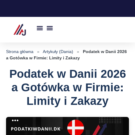
Przejdź
do
treści
Strona główna
»
Artykuły (Dania)
»
Podatek w Danii 2026
a Gotówka w Firmie: Limity i Zakazy
Podatek w Danii 2026
a Gotówka w Firmie:
Limity i Zakazy