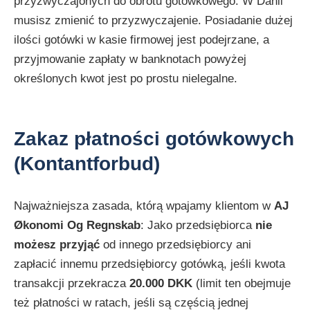
przyzwyczajonych do obrotu gotówkowego. W Danii
musisz zmienić to przyzwyczajenie. Posiadanie dużej
ilości gotówki w kasie firmowej jest podejrzane, a
przyjmowanie zapłaty w banknotach powyżej
określonych kwot jest po prostu nielegalne.
Zakaz płatności gotówkowych
(Kontantforbud)
Najważniejsza zasada, którą wpajamy klientom w
AJ
Økonomi Og Regnskab
: Jako przedsiębiorca
nie
możesz przyjąć
od innego przedsiębiorcy ani
zapłacić innemu przedsiębiorcy gotówką, jeśli kwota
transakcji przekracza
20.000 DKK
(limit ten obejmuje
też płatności w ratach, jeśli są częścią jednej