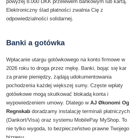
powyżej 8.000 DKK przelewem bankowym lub kartą.
Elektroniczny ślad płatności zwalnia Cię z
odpowiedzialności solidarnej.
Banki a gotówka
Wpłacanie utargu gotówkowego na konto firmowe w
2026 roku to droga przez mękę. Banki, bojąc się kar
za pranie pieniędzy, żądają udokumentowania
pochodzenia każdej większej sumy. Częste wpłaty
gotówkowe mogą skutkować blokadą konta i
wypowiedzeniem umowy. Dlatego w
AJ Økonomi Og
Regnskab
doradzamy instalację terminali płatniczych
(Dankort/Visa) oraz systemu MobilePay MyShop. To
nie tylko wygoda, to bezpieczeństwo prawne Twojego
biznesu.