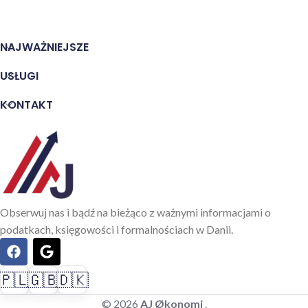
NAJWAŻNIEJSZE
USŁUGI
KONTAKT
Obserwuj nas i bądź na bieżąco z ważnymi informacjami o
podatkach, księgowości i formalnościach w Danii.
🇵🇱
🇬🇧
🇩🇰
© 2026
AJ Økonomi
.