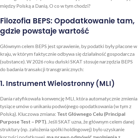
między Polską a Danią. O co w tym chodzi?
Filozofia BEPS: Opodatkowanie tam,
gdzie powstaje wartość
Głównym celem BEPS jest sprawienie, by podatki były płacone w
kraju, w którym faktycznie odbywa się działalność gospodarcza
(substance). W 2026 roku duński SKAT stosuje narzędzia BEPS
do badania transakcji transgranicznych:
1. Instrument Wielostronny (MLI)
Dania ratyfikowała konwencję MLI, która automatycznie zmienia
tysiące umów o unikaniu podwójnego opodatkowania (w tym z
Polską). Kluczowa zmiana:
Test Głównego Celu (Principal
Purpose Test – PPT)
. Jeśli SKAT uzna, że głównym celem danej
struktury (np. założenia spółki holdingowej) było uzyskanie
korzyści podatkowej,
ma prawo odmówić zwolnienia z