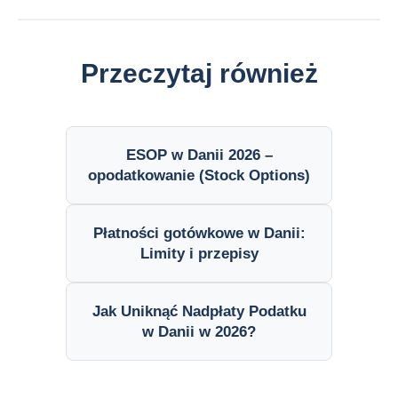
Przeczytaj również
ESOP w Danii 2026 –
opodatkowanie (Stock Options)
Płatności gotówkowe w Danii:
Limity i przepisy
Jak Uniknąć Nadpłaty Podatku
w Danii w 2026?