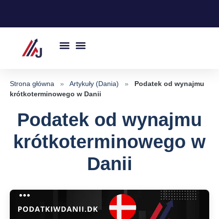
Przejdź
do
treści
Strona główna
»
Artykuły (Dania)
»
Podatek od wynajmu
krótkoterminowego w Danii
Podatek od wynajmu
krótkoterminowego w
Danii