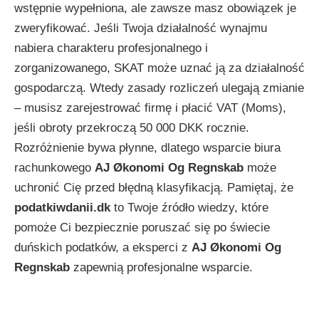
wstępnie wypełniona, ale zawsze masz obowiązek je
zweryfikować. Jeśli Twoja działalność wynajmu
nabiera charakteru profesjonalnego i
zorganizowanego, SKAT może uznać ją za działalność
gospodarczą. Wtedy zasady rozliczeń ulegają zmianie
– musisz zarejestrować firmę i płacić VAT (Moms),
jeśli obroty przekroczą 50 000 DKK rocznie.
Rozróżnienie bywa płynne, dlatego wsparcie biura
rachunkowego
AJ Økonomi Og Regnskab
może
uchronić Cię przed błędną klasyfikacją. Pamiętaj, że
podatkiwdanii.dk
to Twoje źródło wiedzy, które
pomoże Ci bezpiecznie poruszać się po świecie
duńskich podatków, a eksperci z
AJ Økonomi Og
Regnskab
zapewnią profesjonalne wsparcie.