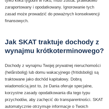
tylko kilka tygodni w roku, musi zostać prawidłowo
zaraportowany i opodatkowany. Ignorowanie tych
zasad może prowadzić do poważnych konsekwencji
finansowych.
Jak SKAT traktuje dochody z
wynajmu krótkoterminowego?
Dochody z wynajmu Twojej prywatnej nieruchomości
(helårsbolig) lub domu wakacyjnego (fritidsbolig) są
traktowane jako dochód kapitałowy. Dobrą
wiadomością jest to, że Dania oferuje specjalne,
korzystne zasady opodatkowania dla tego typu
przychodów, aby zachęcić do transparentności. SKAT
automatycznie otrzymuje informacje o Twoich