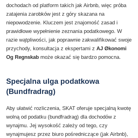
dochodach od platform takich jak Airbnb, więc próba
zatajenia zarobków jest z góry skazana na
niepowodzenie. Kluczem jest znajomość zasad i
prawidłowe wypełnienie zeznania podatkowego. W
razie wątpliwości, jak poprawnie zakwalifikować swoje
przychody, konsultacja z ekspertami z
AJ Økonomi
Og Regnskab
może okazać się bardzo pomocna.
Specjalna ulga podatkowa
(Bundfradrag)
Aby ułatwić rozliczenia, SKAT oferuje specjalną kwotę
wolną od podatku (bundfradrag) dla dochodów z
wynajmu. Jej wysokość zależy od tego, czy
wynajmujesz przez biuro pośredniczące (jak Airbnb),