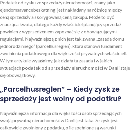
Podatek od zysku ze sprzedaży nieruchomości, znany jako
ejendomsavancebeskatning, jest nakładany na różnicę między
ceną sprzedaży a skorygowaną ceną zakupu. Może to być
znacząca kwota, dlatego każdy właściciel planujący sprzedaż
powinien z wyprzedzeniem zapoznać się z obowiązującymi
regulacjami. Najważniejszą z nich jest tak zwana „zasada domu
jednorodzinnego” (parcelhusreglen), która stanowi fundament
zwolnienia podatkowego dla większości prywatnych właścicieli.
W tym artykule wyjaśnimy, jak działa ta zasada i w jakich
sytuacjach
podatek od sprzedaży nieruchomości w Danii
staje
się obowiązkowy.
„Parcelhusreglen” – Kiedy zysk ze
sprzedaży jest wolny od podatku?
Najważniejsza informacja dla większości osób sprzedających
swoją prywatną nieruchomość w Danii jest taka, że zysk jest
całkowicie zwolniony z podatku, o ile spełnione są warunki