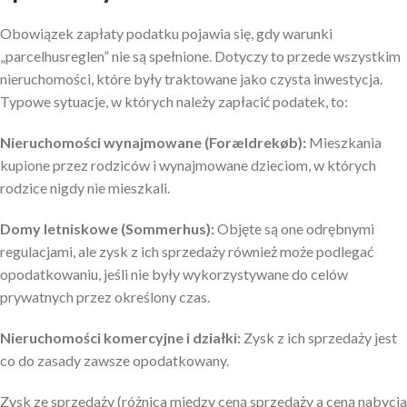
Obowiązek zapłaty podatku pojawia się, gdy warunki
„parcelhusreglen” nie są spełnione. Dotyczy to przede wszystkim
nieruchomości, które były traktowane jako czysta inwestycja.
Typowe sytuacje, w których należy zapłacić podatek, to:
Nieruchomości wynajmowane (Forældrekøb):
Mieszkania
kupione przez rodziców i wynajmowane dzieciom, w których
rodzice nigdy nie mieszkali.
Domy letniskowe (Sommerhus):
Objęte są one odrębnymi
regulacjami, ale zysk z ich sprzedaży również może podlegać
opodatkowaniu, jeśli nie były wykorzystywane do celów
prywatnych przez określony czas.
Nieruchomości komercyjne i działki:
Zysk z ich sprzedaży jest
co do zasady zawsze opodatkowany.
Zysk ze sprzedaży (różnica między ceną sprzedaży a ceną nabycia