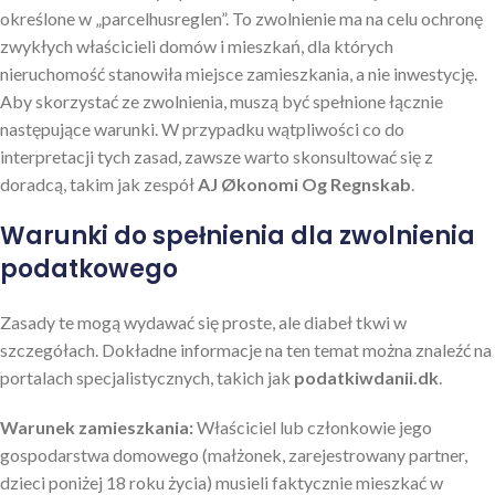
określone w „parcelhusreglen”. To zwolnienie ma na celu ochronę
zwykłych właścicieli domów i mieszkań, dla których
nieruchomość stanowiła miejsce zamieszkania, a nie inwestycję.
Aby skorzystać ze zwolnienia, muszą być spełnione łącznie
następujące warunki. W przypadku wątpliwości co do
interpretacji tych zasad, zawsze warto skonsultować się z
doradcą, takim jak zespół
AJ Økonomi Og Regnskab
.
Warunki do spełnienia dla zwolnienia
podatkowego
Zasady te mogą wydawać się proste, ale diabeł tkwi w
szczegółach. Dokładne informacje na ten temat można znaleźć na
portalach specjalistycznych, takich jak
podatkiwdanii.dk
.
Warunek zamieszkania:
Właściciel lub członkowie jego
gospodarstwa domowego (małżonek, zarejestrowany partner,
dzieci poniżej 18 roku życia) musieli faktycznie mieszkać w