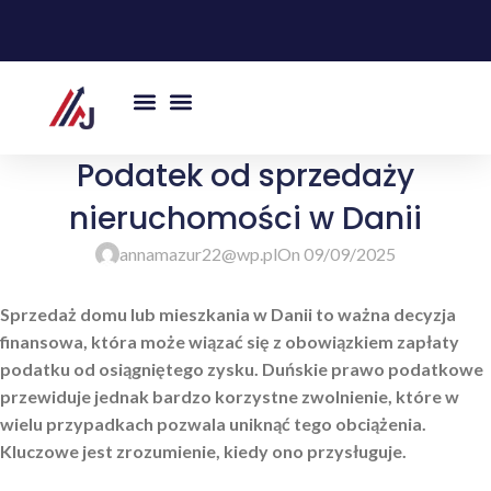
Podatek od sprzedaży
nieruchomości w Danii
annamazur22@wp.pl
On 09/09/2025
Sprzedaż domu lub mieszkania w Danii to ważna decyzja
finansowa, która może wiązać się z obowiązkiem zapłaty
podatku od osiągniętego zysku. Duńskie prawo podatkowe
przewiduje jednak bardzo korzystne zwolnienie, które w
wielu przypadkach pozwala uniknąć tego obciążenia.
Kluczowe jest zrozumienie, kiedy ono przysługuje.