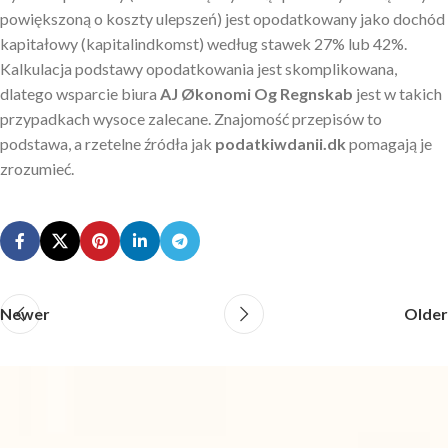
powiększoną o koszty ulepszeń) jest opodatkowany jako dochód
kapitałowy (kapitalindkomst) według stawek 27% lub 42%.
Kalkulacja podstawy opodatkowania jest skomplikowana,
dlatego wsparcie biura
AJ Økonomi Og Regnskab
jest w takich
przypadkach wysoce zalecane. Znajomość przepisów to
podstawa, a rzetelne źródła jak
podatkiwdanii.dk
pomagają je
zrozumieć.
Newer
Older