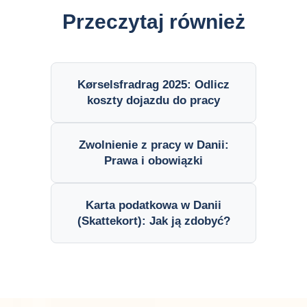
Przeczytaj również
Kørselsfradrag 2025: Odlicz
koszty dojazdu do pracy
Zwolnienie z pracy w Danii:
Prawa i obowiązki
Karta podatkowa w Danii
(Skattekort): Jak ją zdobyć?