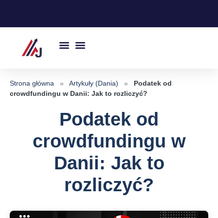
Przejdź
do
treści
Strona główna
»
Artykuły (Dania)
»
Podatek od
crowdfundingu w Danii: Jak to rozliczyć?
Podatek od
crowdfundingu w
Danii: Jak to
rozliczyć?