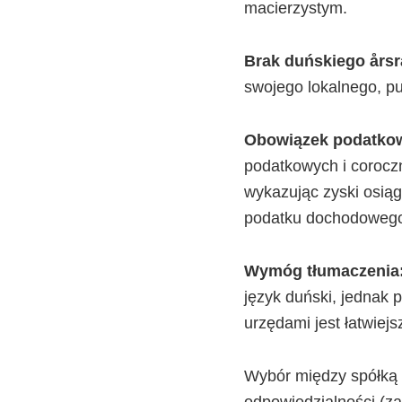
macierzystym.
Brak duńskiego årsr
swojego lokalnego, p
Obowiązek podatko
podatkowych i corocz
wykazując zyski osiąg
podatku dochodowego,
Wymóg tłumaczenia
język duński, jednak 
urzędami jest łatwiej
Wybór między spółką a