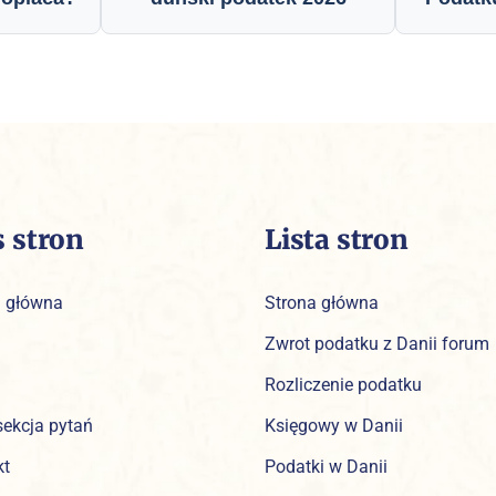
s stron
Lista stron
a główna
Strona główna
Zwrot podatku z Danii forum
Rozliczenie podatku
sekcja pytań
Księgowy w Danii
kt
Podatki w Danii