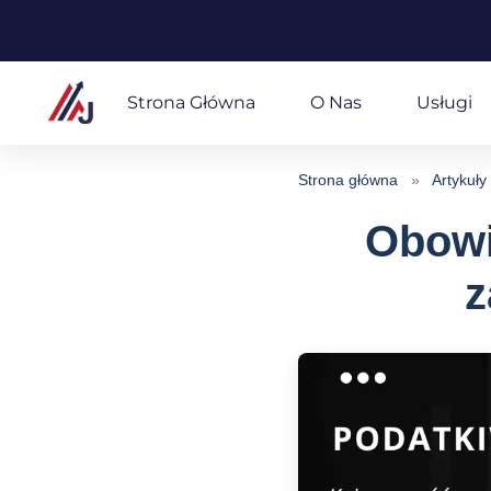
Przejdź
do
Strona Główna
O Nas
Usługi
treści
Strona główna
»
Artykuły
Obowi
z