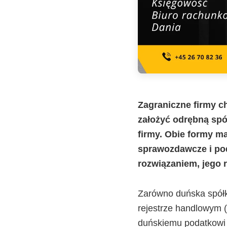
Zagraniczne firmy c
założyć odrębną spółk
firmy. Obie formy ma
sprawozdawcze i pod
rozwiązaniem, jego 
Zarówno duńska spółka
rejestrze handlowym (
duńskiemu podatkowi 