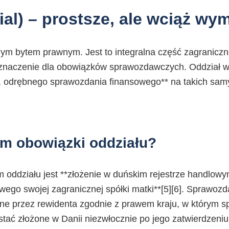
lial) – prostsze, ale wciąż w
nym bytem prawnym. Jest to integralna część zagranicznej
znaczenie dla obowiązków sprawozdawczych. Oddział w 
 odrębnego sprawozdania finansowego** na takich sam
em obowiązki oddziału?
oddziału jest **złożenie w duńskim rejestrze handlow
ego swojej zagranicznej spółki matki**[5][6]. Sprawozd
ne przez rewidenta zgodnie z prawem kraju, w którym 
stać złożone w Danii niezwłocznie po jego zatwierdzeniu