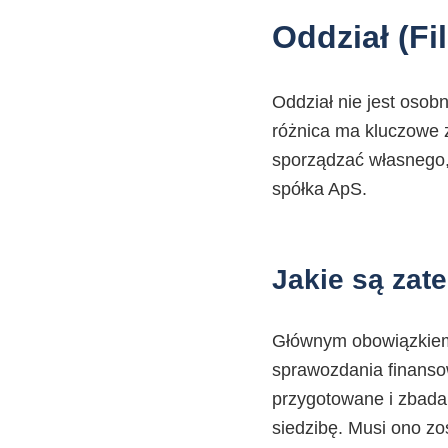
Oddział (Fi
Oddział nie jest osob
różnica ma kluczowe 
sporządzać własnego,
spółka ApS.
Jakie są zat
Głównym obowiązkiem 
sprawozdania finansow
przygotowane i zbada
siedzibę. Musi ono zo