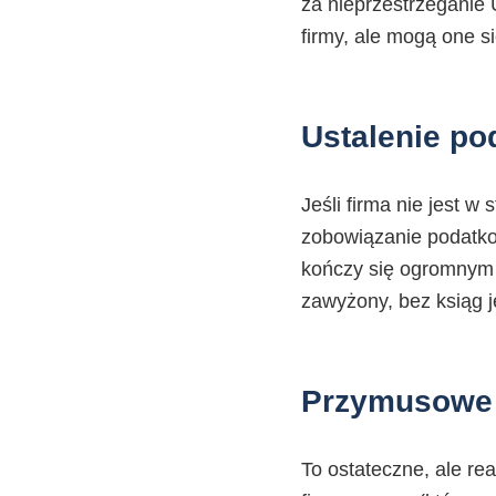
za nieprzestrzeganie 
firmy, ale mogą one si
Ustalenie p
Jeśli firma nie jest 
zobowiązanie podatko
kończy się ogromnym
zawyżony, bez ksiąg j
Przymusowe r
To ostateczne, ale re