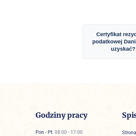
Certyfikat rezy
podatkowej Dani
uzyskać?
Godziny pracy
Spi
Pon - Pt:
08:00 - 17:00
Stron