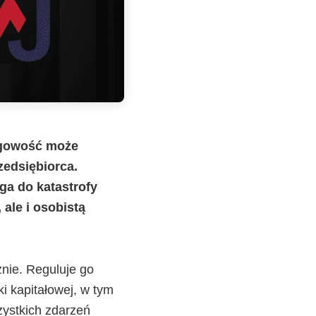
ięgowość może
zedsiębiorca.
ga do katastrofy
 ale i osobistą
nie. Reguluje go
i kapitałowej, w tym
ystkich zdarzeń