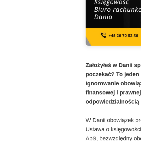
Założyłeś w Danii sp
poczekać? To jeden 
Ignorowanie obowiąz
finansowej i prawnej
odpowiedzialnością 
W Danii obowiązek pr
Ustawa o księgowości 
ApS, bezwzględny obo