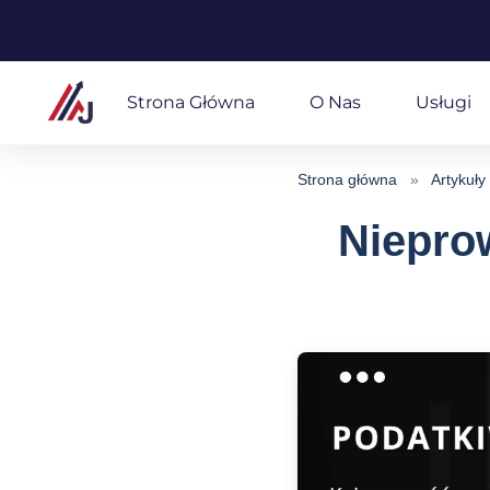
Przejdź
do
Strona Główna
O Nas
Usługi
treści
Strona główna
»
Artykuły
Niepro