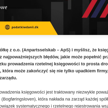
ółkę z o.o. (Anpartsselskab – ApS) i myślisz, że ks
z najpoważniejszych błędów, jakie może popełnić pr
ku prowadzenia rzetelnej księgowości to prosta dro
, która może zakończyć się nie tylko upadkiem firmy,
zarządu.
owadzenia księgowości jest traktowany niezwykle poważ
(Bogføringsloven), która nakłada na zarząd każdej spółk
wiązek systematycznego i rzetelnego rejestrowania wsz