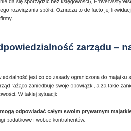
nie da się sporządzić bez księgowości), Erhvervsstyrel
o rozwiązania spółki. Oznacza to de facto jej likwidacj
firmy.
dpowiedzialność zarządu – n
iedzialność jest co do zasady ograniczona do majątku s
rząd rażąco zaniedbuje swoje obowiązki, a za takie zani
wości. W takiej sytuacji:
 mogą odpowiadać całym swoim prywatnym majątki
długi podatkowe i wobec kontrahentów.