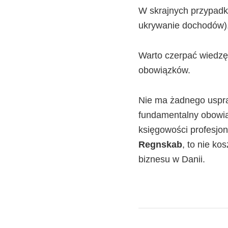
W skrajnych przypadka
ukrywanie dochodów)
Warto czerpać wiedzę 
obowiązków.
Nie ma żadnego uspra
fundamentalny obowiąz
księgowości profesjon
Regnskab
, to nie ko
biznesu w Danii.