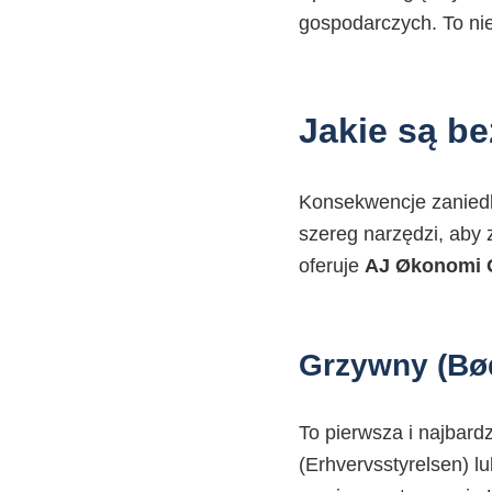
gospodarczych. To nie
Jakie są b
Konsekwencje zanied
szereg narzędzi, aby 
oferuje
AJ Økonomi 
Grzywny (Bø
To pierwsza i najbard
(Erhvervsstyrelsen) 