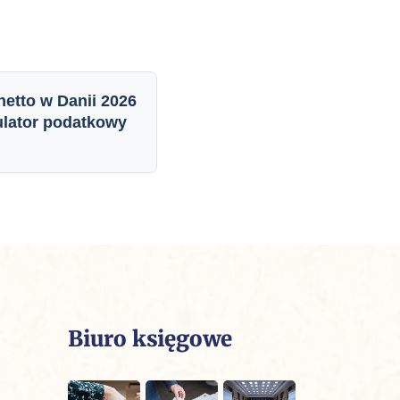
netto w Danii 2026
ulator podatkowy
Biuro księgowe