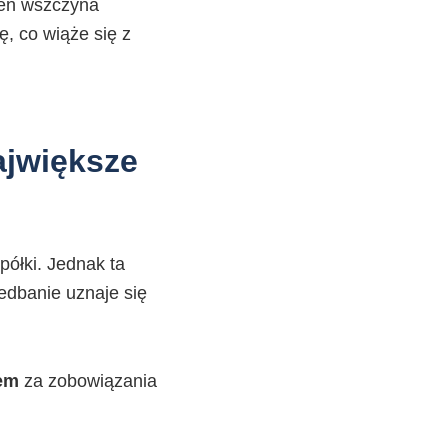
sen wszczyna
ę, co wiąże się z
ajwiększe
półki. Jednak ta
edbanie uznaje się
em
za zobowiązania