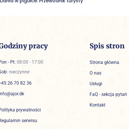
Dania w pigułce: Przewodnik turysty
Godziny pracy
Spis stron
Pon - Pt:
08:00 - 17:00
Strona główna
Sob:
nieczynne
O nas
+45 26 70 82 36
Usługi
info@ajor.dk
FaQ - sekcja pytań
Kontakt
Polityka prywatności
Regulamin serwisu