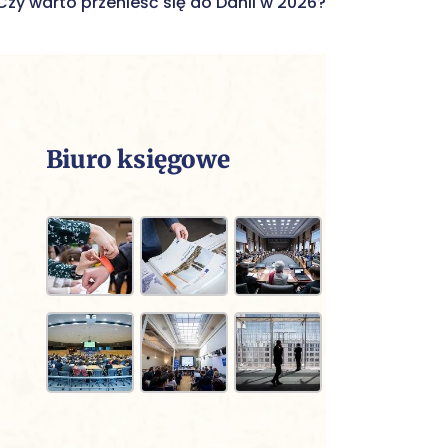
Czy warto przenieść się do Danii w 2026?
Biuro księgowe