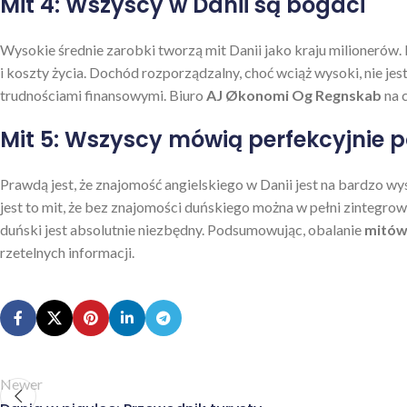
Mit 4: Wszyscy w Danii są bogaci
Wysokie średnie zarobki tworzą mit Danii jako kraju milionerów.
i koszty życia. Dochód rozporządzalny, choć wciąż wysoki, nie je
trudnościami finansowymi. Biuro
AJ Økonomi Og Regnskab
na 
Mit 5: Wszyscy mówią perfekcyjnie p
Prawdą jest, że znajomość angielskiego w Danii jest na bardzo w
jest to mit, że bez znajomości duńskiego można w pełni zintegro
duński jest absolutnie niezbędny. Podsumowując, obalanie
mitów 
rzetelnych informacji.
Newer