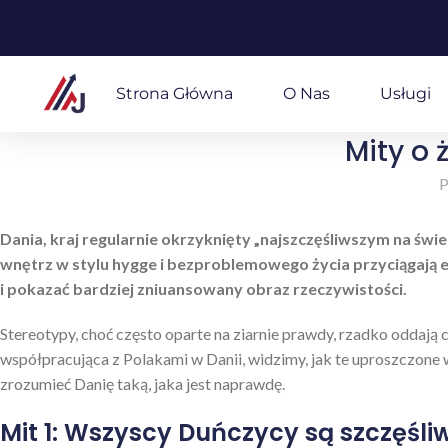
Strona Główna
O Nas
Usługi
Mity o 
P
Dania, kraj regularnie okrzyknięty „najszczęśliwszym na świ
wnętrz w stylu hygge i bezproblemowego życia przyciągają em
i pokazać bardziej zniuansowany obraz rzeczywistości.
Stereotypy, choć często oparte na ziarnie prawdy, rzadko oddają 
współpracująca z Polakami w Danii, widzimy, jak te uproszczone 
zrozumieć Danię taką, jaka jest naprawdę.
Mit 1: Wszyscy Duńczycy są szczęśli