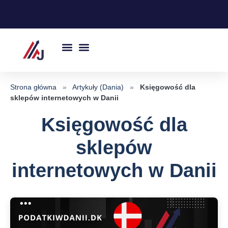
Przejdź
do
treści
Strona główna
»
Artykuły (Dania)
»
Księgowość dla
sklepów internetowych w Danii
Księgowość dla
sklepów
internetowych w Danii