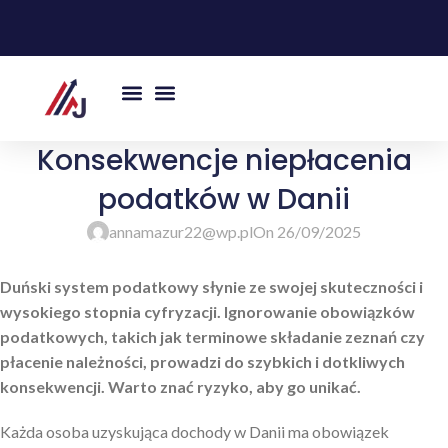
Konsekwencje niepłacenia
podatków w Danii
annamazur22@wp.pl
On 26/09/2025
Duński system podatkowy słynie ze swojej skuteczności i
wysokiego stopnia cyfryzacji. Ignorowanie obowiązków
podatkowych, takich jak terminowe składanie zeznań czy
płacenie należności, prowadzi do szybkich i dotkliwych
konsekwencji. Warto znać ryzyko, aby go unikać.
Każda osoba uzyskująca dochody w Danii ma obowiązek