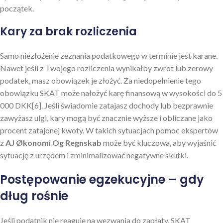
początek.
Kary za brak rozliczenia
Samo niezłożenie zeznania podatkowego w terminie jest karane.
Nawet jeśli z Twojego rozliczenia wynikałby zwrot lub zerowy
podatek, masz obowiązek je złożyć. Za niedopełnienie tego
obowiązku SKAT może nałożyć karę finansową w wysokości do 5
000 DKK[6]. Jeśli świadomie zatajasz dochody lub bezprawnie
zawyżasz ulgi, kary mogą być znacznie wyższe i obliczane jako
procent zatajonej kwoty. W takich sytuacjach pomoc ekspertów
z
AJ Økonomi Og Regnskab
może być kluczowa, aby wyjaśnić
sytuację z urzędem i zminimalizować negatywne skutki.
Postępowanie egzekucyjne – gdy
dług rośnie
Jeśli podatnik nie reaguje na wezwania do zapłaty, SKAT