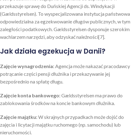
przekazuje sprawę do Duńskiej Agencji ds. Windykacji
(Gældsstyrelsen). To wyspecjalizowana instytucja państwowa
odpowiedzialna za egzekwowanie długów publicznych, w tym
zaległości podatkowych. Gældsstyrelsen dysponuje szerokim
wachlarzem narzędzi, aby odzyskać należności[7].
Jak działa egzekucja w Danii?
Zajęcie wynagrodzenia:
Agencja może nakazać pracodawcy
potrącanie części pensji dłużnika i przekazywanie jej
bezpośrednio na spłatę długu.
Zajęcie konta bankowego:
Gældsstyrelsen ma prawo do
zablokowania środków na koncie bankowym dłużnika.
Zajęcie majątku:
W skrajnych przypadkach może dojść do
zajęcia i licytacji majątku ruchomego (np. samochodu) lub
nieruchomości.