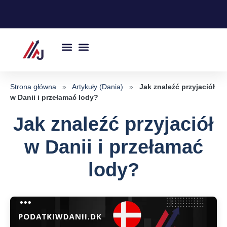
Przejdź
do
treści
Strona główna
»
Artykuły (Dania)
»
Jak znaleźć przyjaciół
w Danii i przełamać lody?
Jak znaleźć przyjaciół
w Danii i przełamać
lody?