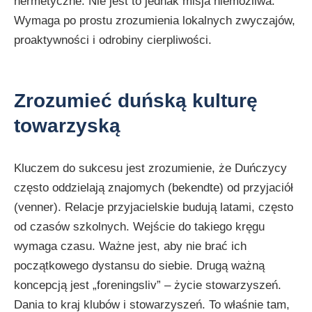
hermetyczne. Nie jest to jednak misja niemożliwa.
Wymaga po prostu zrozumienia lokalnych zwyczajów,
proaktywności i odrobiny cierpliwości.
Zrozumieć duńską kulturę
towarzyską
Kluczem do sukcesu jest zrozumienie, że Duńczycy
często oddzielają znajomych (bekendte) od przyjaciół
(venner). Relacje przyjacielskie budują latami, często
od czasów szkolnych. Wejście do takiego kręgu
wymaga czasu. Ważne jest, aby nie brać ich
początkowego dystansu do siebie. Drugą ważną
koncepcją jest „foreningsliv” – życie stowarzyszeń.
Dania to kraj klubów i stowarzyszeń. To właśnie tam,