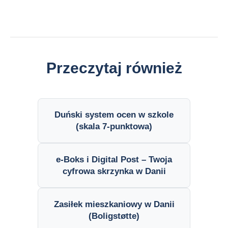
Przeczytaj również
Duński system ocen w szkole
(skala 7-punktowa)
e-Boks i Digital Post – Twoja
cyfrowa skrzynka w Danii
Zasiłek mieszkaniowy w Danii
(Boligstøtte)