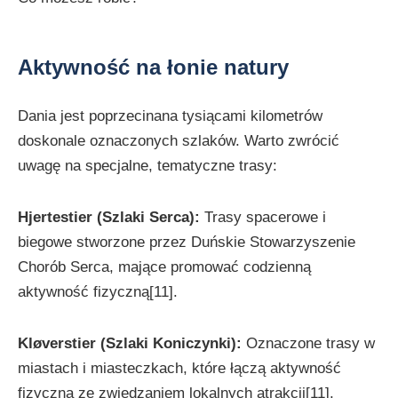
Aktywność na łonie natury
Dania jest poprzecinana tysiącami kilometrów
doskonale oznaczonych szlaków. Warto zwrócić
uwagę na specjalne, tematyczne trasy:
Hjertestier (Szlaki Serca):
Trasy spacerowe i
biegowe stworzone przez Duńskie Stowarzyszenie
Chorób Serca, mające promować codzienną
aktywność fizyczną[11].
Kløverstier (Szlaki Koniczynki):
Oznaczone trasy w
miastach i miasteczkach, które łączą aktywność
fizyczną ze zwiedzaniem lokalnych atrakcji[11].