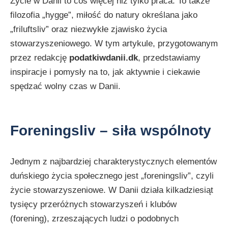
Życie w Danii to coś więcej niż tylko praca. To także
filozofia „hygge”, miłość do natury określana jako
„friluftsliv” oraz niezwykłe zjawisko życia
stowarzyszeniowego. W tym artykule, przygotowanym
przez redakcję
podatkiwdanii.dk
, przedstawiamy
inspiracje i pomysły na to, jak aktywnie i ciekawie
spędzać wolny czas w Danii.
Foreningsliv – siła wspólnoty
Jednym z najbardziej charakterystycznych elementów
duńskiego życia społecznego jest „foreningsliv”, czyli
życie stowarzyszeniowe. W Danii działa kilkadziesiąt
tysięcy przeróżnych stowarzyszeń i klubów
(forening), zrzeszających ludzi o podobnych