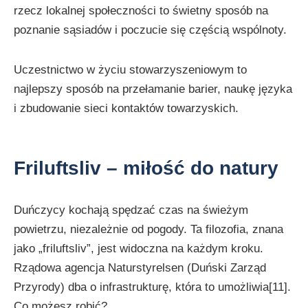
rzecz lokalnej społeczności to świetny sposób na
poznanie sąsiadów i poczucie się częścią wspólnoty.
Uczestnictwo w życiu stowarzyszeniowym to
najlepszy sposób na przełamanie barier, naukę języka
i zbudowanie sieci kontaktów towarzyskich.
Friluftsliv – miłość do natury
Duńczycy kochają spędzać czas na świeżym
powietrzu, niezależnie od pogody. Ta filozofia, znana
jako „friluftsliv”, jest widoczna na każdym kroku.
Rządowa agencja Naturstyrelsen (Duński Zarząd
Przyrody) dba o infrastrukturę, która to umożliwia[11].
Co możesz robić?