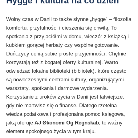
Hygge i kultura na co dzień
Wolny czas w Danii to także słynne „hygge” – filozofia
komfortu, przytulności i cieszenia się chwilą. To
spotkania z przyjaciółmi w domu, wieczór z książką i
kubkiem gorącej herbaty czy wspólne gotowanie.
Duńczycy cenią sobie proste przyjemności. Chętnie
korzystają też z bogatej oferty kulturalnej. Warto
odwiedzać lokalne biblioteki (bibliotek), które często
są nowoczesnymi centrami kultury, organizującymi
warsztaty, spotkania i darmowe wydarzenia.
Korzystanie z uroków życia w Danii jest łatwiejsze,
gdy nie martwisz się o finanse. Dlatego rzetelna
wiedza podatkowa i profesjonalna pomoc księgowa,
jaką oferuje
AJ Økonomi Og Regnskab
, to ważny
element spokojnego życia w tym kraju.