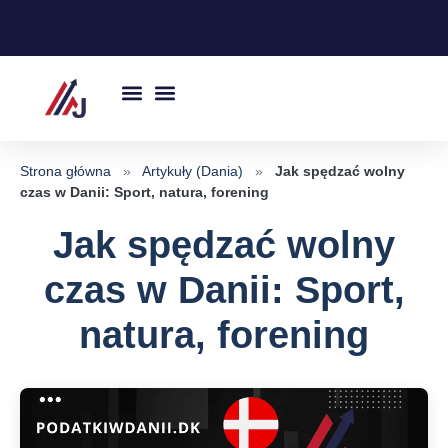
Przejdź
do
treści
Strona główna
»
Artykuły (Dania)
»
Jak spędzać wolny
czas w Danii: Sport, natura, forening
Jak spędzać wolny
czas w Danii: Sport,
natura, forening