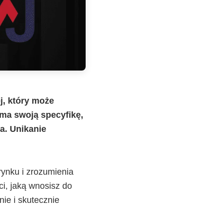
, który może
 ma swoją specyfikę,
a. Unikanie
ynku i zrozumienia
ci, jaką wnosisz do
ie i skutecznie