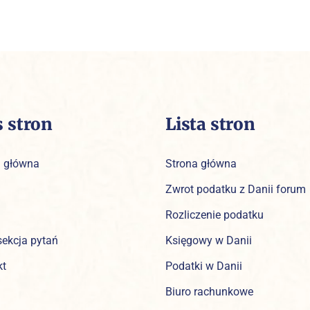
s stron
Lista stron
a główna
Strona główna
Zwrot podatku z Danii forum
Rozliczenie podatku
sekcja pytań
Księgowy w Danii
kt
Podatki w Danii
Biuro rachunkowe