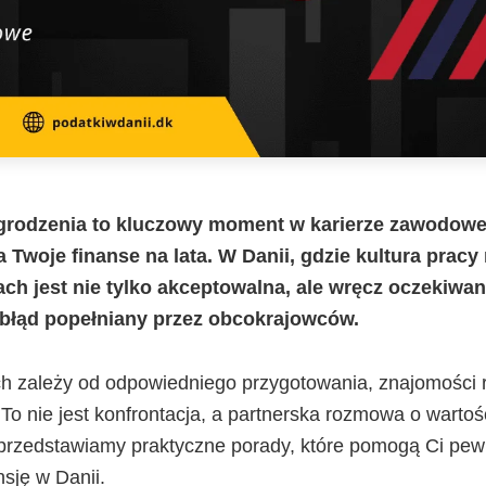
rodzenia to kluczowy moment w karierze zawodowej
Twoje finanse na lata. W Danii, gdzie kultura pracy
ch jest nie tylko akceptowalna, ale wręcz oczekiwan
y błąd popełniany przez obcokrajowców.
h zależy od odpowiedniego przygotowania, znajomości r
 To nie jest konfrontacja, a partnerska rozmowa o wartoś
 przedstawiamy praktyczne porady, które pomogą Ci pewn
sję w Danii.