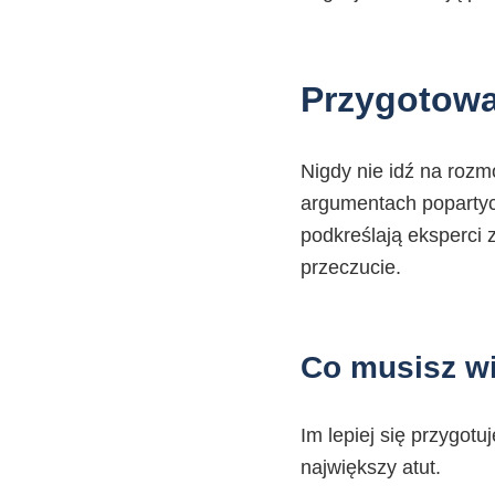
Przygotowa
Nigdy nie idź na roz
argumentach popartyc
podkreślają eksperci 
przeczucie.
Co musisz wi
Im lepiej się przygot
największy atut.