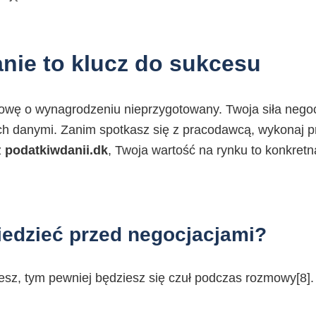
nie to klucz do sukcesu
mowę o wynagrodzeniu nieprzygotowany. Twoja siła negoc
h danymi. Zanim spotkasz się z pracodawcą, wykonaj 
z
podatkiwdanii.dk
, Twoja wartość na rynku to konkretn
edzieć przed negocjacjami?
ujesz, tym pewniej będziesz się czuł podczas rozmowy[8]