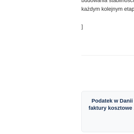
budowania stabilności
każdym kolejnym etap
]
Podatek w Danii
faktury kosztowe 