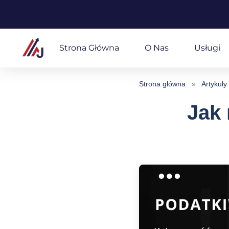
Przejdź
do
Strona Główna
O Nas
Usługi
treści
Strona główna
»
Artykuły
Jak 