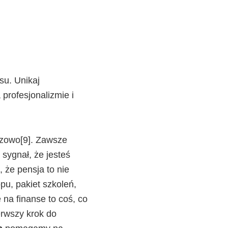
su. Unikaj
profesjonalizmie i
czowo[9]. Zawsze
 sygnał, że jesteś
 że pensja to nie
pu, pakiet szkoleń,
na finanse to coś, co
erwszy krok do