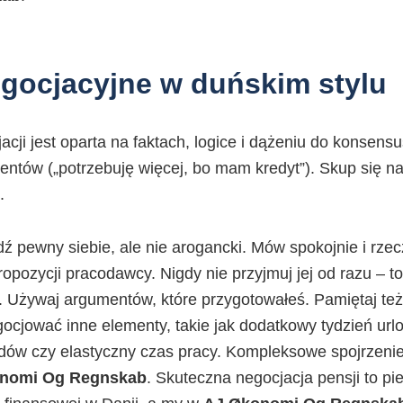
egocjacyjne w duńskim stylu
cji jest oparta na faktach, logice i dążeniu do konsensu
tów („potrzebuję więcej, bo mam kredyt”). Skup się na 
.
 pewny siebie, ale nie arogancki. Mów spokojnie i rze
opozycji pracodawcy. Nigdy nie przyjmuj jej od razu – to
. Używaj argumentów, które przygotowałeś. Pamiętaj też,
cjować inne elementy, takie jak dodatkowy tydzień urlo
ów czy elastyczny czas pracy. Kompleksowe spojrzenie 
nomi Og Regnskab
. Skuteczna negocjacja pensji to pi