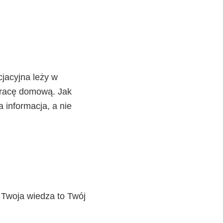
jacyjna leży w
pracę domową. Jak
a informacja, a nie
. Twoja wiedza to Twój