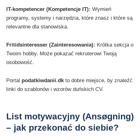
IT-kompetencer (Kompetencje IT):
Wymień
programy, systemy i narzędzia, które znasz i które są
relevantne dla stanowiska.
Fritidsinteresser (Zainteresowania):
Krótka sekcja o
Twoim hobby. Może pokazać rekruterowi Twoją
osobowość.
Portal
podatkiwdanii.dk
to dobre miejsce, by znaleźć
linki do szablonów i wzorów duńskich CV.
List motywacyjny (Ansøgning)
– jak przekonać do siebie?