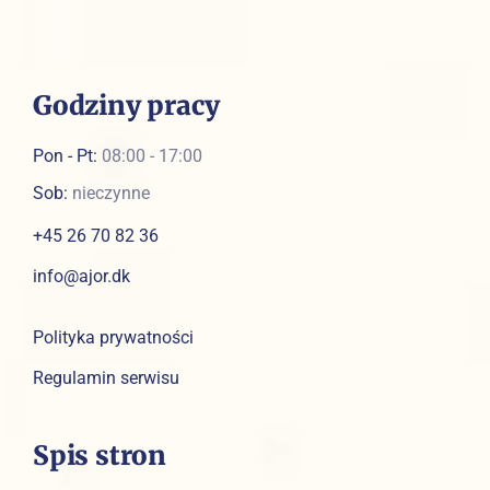
Godziny pracy
Pon - Pt:
08:00 - 17:00
Sob:
nieczynne
+45 26 70 82 36
info@ajor.dk
Polityka prywatności
Regulamin serwisu
Spis stron