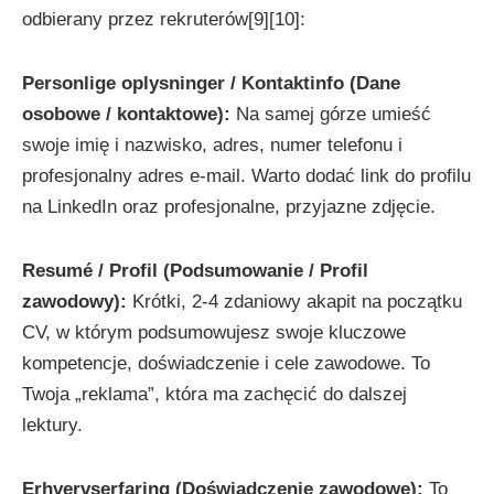
odbierany przez rekruterów[9][10]:
Personlige oplysninger / Kontaktinfo (Dane
osobowe / kontaktowe):
Na samej górze umieść
swoje imię i nazwisko, adres, numer telefonu i
profesjonalny adres e-mail. Warto dodać link do profilu
na LinkedIn oraz profesjonalne, przyjazne zdjęcie.
Resumé / Profil (Podsumowanie / Profil
zawodowy):
Krótki, 2-4 zdaniowy akapit na początku
CV, w którym podsumowujesz swoje kluczowe
kompetencje, doświadczenie i cele zawodowe. To
Twoja „reklama”, która ma zachęcić do dalszej
lektury.
Erhvervserfaring (Doświadczenie zawodowe):
To