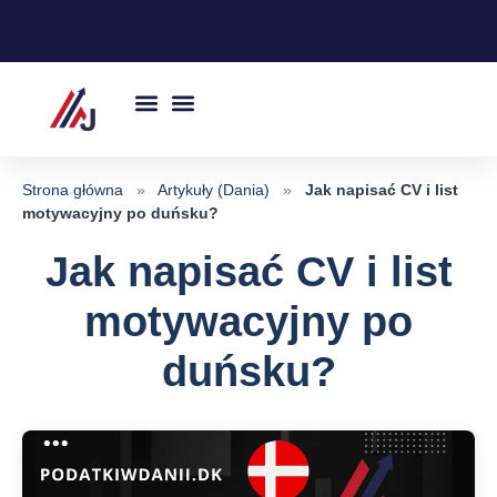
Przejdź
do
treści
Strona główna
»
Artykuły (Dania)
»
Jak napisać CV i list
motywacyjny po duńsku?
Jak napisać CV i list
motywacyjny po
duńsku?