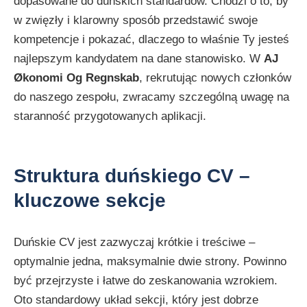
dopasowane do duńskich standardów. Chodzi o to, by
w zwięzły i klarowny sposób przedstawić swoje
kompetencje i pokazać, dlaczego to właśnie Ty jesteś
najlepszym kandydatem na dane stanowisko. W
AJ
Økonomi Og Regnskab
, rekrutując nowych członków
do naszego zespołu, zwracamy szczególną uwagę na
staranność przygotowanych aplikacji.
Struktura duńskiego CV –
kluczowe sekcje
Duńskie CV jest zazwyczaj krótkie i treściwe –
optymalnie jedna, maksymalnie dwie strony. Powinno
być przejrzyste i łatwe do zeskanowania wzrokiem.
Oto standardowy układ sekcji, który jest dobrze