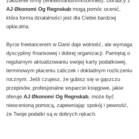
założenie firmy (enkeltmandsvirksomhed). Doradcy z
AJ Økonomi Og Regnskab
mogą pomóc ocenić,
która forma działalności jest dla Ciebie bardziej
opłacalna.
Bycie freelancerem w Danii daje wolność, ale wymaga
dyscypliny finansowej i dobrej organizacji. Pamiętaj o
regularnym aktualizowaniu swojej karty podatkowej,
terminowym płaceniu zaliczek i dokładnym rozliczeniu
rocznym. Jeśli czujesz, że gubisz się w gąszczu
przepisów, profesjonalne wsparcie księgowe, jakie
oferuje
AJ Økonomi Og Regnskab
, może być
nieocenioną pomocą, zapewniając spokój i pewność,
że Twoje podatki są w dobrych rękach.