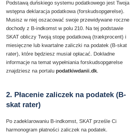
Podstawą duńskiego systemu podatkowego jest Twoja
wstępna deklaracja podatkowa (forskudsopgørelse).
Musisz w niej oszacować swoje przewidywane roczne
dochody z B-indkomst w polu 210. Na tej podstawie
SKAT obliczy Twoją stopę podatkową (trækprocent) i
miesięczne lub kwartalne zaliczki na podatek (B-skat
rater), które będziesz musiał opłacać. Dokładne
informacje na temat wypełniania forskudsopgørelse
znajdziesz na portalu
podatkiwdanii.dk
.
2. Płacenie zaliczek na podatek (B-
skat rater)
Po zadeklarowaniu B-indkomst, SKAT prześle Ci
harmonogram płatności zaliczek na podatek.