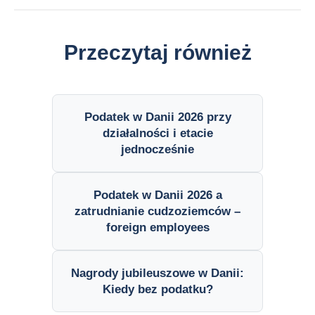
Przeczytaj również
Podatek w Danii 2026 przy
działalności i etacie
jednocześnie
Podatek w Danii 2026 a
zatrudnianie cudzoziemców –
foreign employees
Nagrody jubileuszowe w Danii:
Kiedy bez podatku?