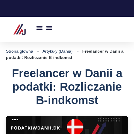
Przejdź
do
treści
Strona główna
»
Artykuły (Dania)
»
Freelancer w Danii a
podatki: Rozliczanie B-indkomst
Freelancer w Danii a
podatki: Rozliczanie
B-indkomst