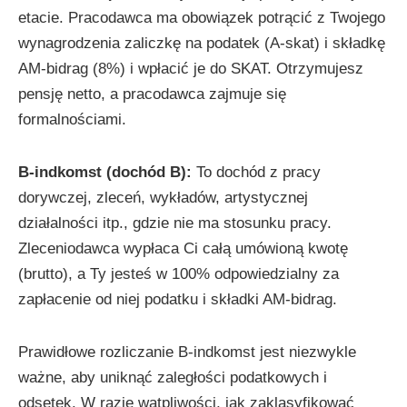
etacie. Pracodawca ma obowiązek potrącić z Twojego
wynagrodzenia zaliczkę na podatek (A-skat) i składkę
AM-bidrag (8%) i wpłacić je do SKAT. Otrzymujesz
pensję netto, a pracodawca zajmuje się
formalnościami.
B-indkomst (dochód B):
To dochód z pracy
dorywczej, zleceń, wykładów, artystycznej
działalności itp., gdzie nie ma stosunku pracy.
Zleceniodawca wypłaca Ci całą umówioną kwotę
(brutto), a Ty jesteś w 100% odpowiedzialny za
zapłacenie od niej podatku i składki AM-bidrag.
Prawidłowe rozliczanie B-indkomst jest niezwykle
ważne, aby uniknąć zaległości podatkowych i
odsetek. W razie wątpliwości, jak zaklasyfikować