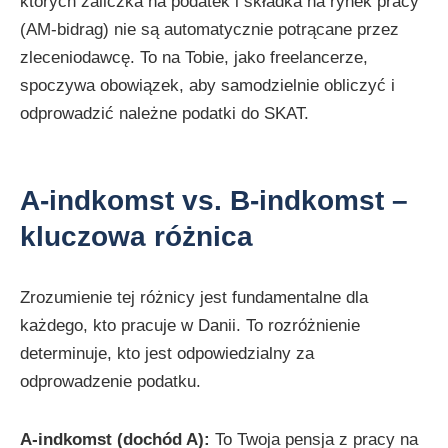
których zaliczka na podatek i składka na rynek pracy
(AM-bidrag) nie są automatycznie potrącane przez
zleceniodawcę. To na Tobie, jako freelancerze,
spoczywa obowiązek, aby samodzielnie obliczyć i
odprowadzić należne podatki do SKAT.
A-indkomst vs. B-indkomst –
kluczowa różnica
Zrozumienie tej różnicy jest fundamentalne dla
każdego, kto pracuje w Danii. To rozróżnienie
determinuje, kto jest odpowiedzialny za
odprowadzenie podatku.
A-indkomst (dochód A):
To Twoja pensja z pracy na