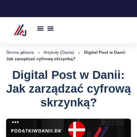
Przejdź
do
treści
Strona główna
»
Artykuły (Dania)
»
Digital Post w Danii:
Jak zarządzać cyfrową skrzynką?
Digital Post w Danii:
Jak zarządzać cyfrową
skrzynką?