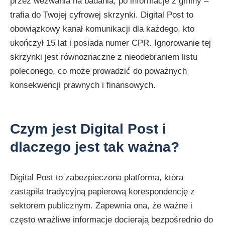
przez wezwania na badania, po informacje z gminy –
trafia do Twojej cyfrowej skrzynki. Digital Post to
obowiązkowy kanał komunikacji dla każdego, kto
ukończył 15 lat i posiada numer CPR. Ignorowanie tej
skrzynki jest równoznaczne z nieodebraniem listu
poleconego, co może prowadzić do poważnych
konsekwencji prawnych i finansowych.
Czym jest Digital Post i
dlaczego jest tak ważna?
Digital Post to zabezpieczona platforma, która
zastąpiła tradycyjną papierową korespondencję z
sektorem publicznym. Zapewnia ona, że ważne i
często wrażliwe informacje docierają bezpośrednio do