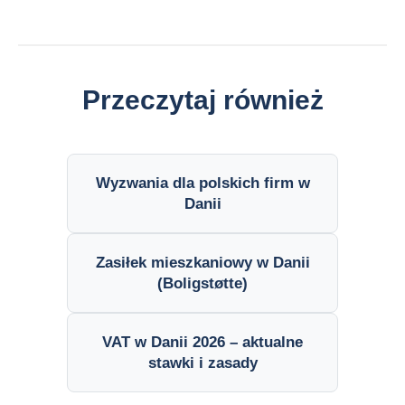
Przeczytaj również
Wyzwania dla polskich firm w
Danii
Zasiłek mieszkaniowy w Danii
(Boligstøtte)
VAT w Danii 2026 – aktualne
stawki i zasady