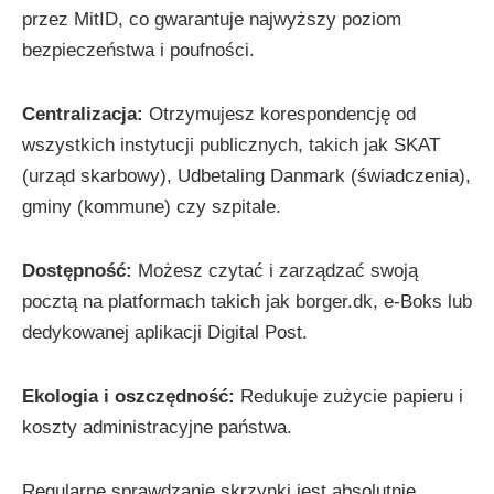
przez MitID, co gwarantuje najwyższy poziom
bezpieczeństwa i poufności.
Centralizacja:
Otrzymujesz korespondencję od
wszystkich instytucji publicznych, takich jak SKAT
(urząd skarbowy), Udbetaling Danmark (świadczenia),
gminy (kommune) czy szpitale.
Dostępność:
Możesz czytać i zarządzać swoją
pocztą na platformach takich jak borger.dk, e-Boks lub
dedykowanej aplikacji Digital Post.
Ekologia i oszczędność:
Redukuje zużycie papieru i
koszty administracyjne państwa.
Regularne sprawdzanie skrzynki jest absolutnie