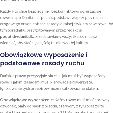
Każdy, kto chce bezpiecznie i bezkonfliktowo poruszać się
rowerem po Danii, musi poznać podstawowe przepisy ruchu
drogowego oraz niepisane zasady lokalnej etykiety rowerowej. W
tym poradniku, przygotowanym przez redakcję
podatkiwdanii.dk
, przedstawiamy wszystko, co musisz
wiedzieć, aby stać się częścią tej niezwykłej kultury.
Obowiązkowe wyposażenie i
podstawowe zasady ruchu
Duńskie prawo precyzyjnie określa, jak musi być wyposażony
rower i jakimi zasadami musi kierować się rowerzysta.
Ignorowanie tych przepisów może skutkować mandatem.
Obowiązkowe wyposażenie:
Każdy rower musi mieć sprawny
dzwonek, biały odblask z przodu, czerwony z tyłu oraz żółte
odblaski na pedałach i szprychach[11]. Po zmroku i przy słabej