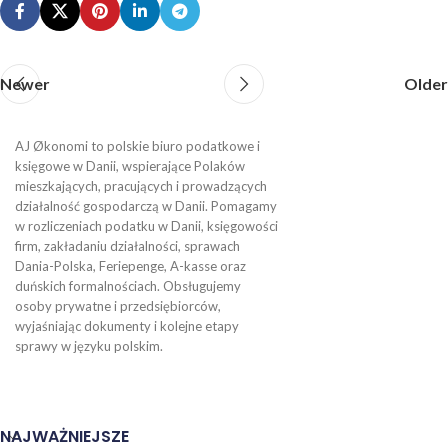
Newer
Older
AJ Økonomi to polskie biuro podatkowe i
księgowe w Danii, wspierające Polaków
mieszkających, pracujących i prowadzących
działalność gospodarczą w Danii. Pomagamy
w rozliczeniach podatku w Danii, księgowości
firm, zakładaniu działalności, sprawach
Dania-Polska, Feriepenge, A-kasse oraz
duńskich formalnościach. Obsługujemy
osoby prywatne i przedsiębiorców,
wyjaśniając dokumenty i kolejne etapy
sprawy w języku polskim.
NAJWAŻNIEJSZE