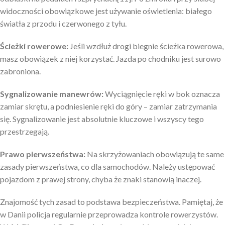
widoczności obowiązkowe jest używanie oświetlenia: białego
światła z przodu i czerwonego z tyłu.
Ścieżki rowerowe:
Jeśli wzdłuż drogi biegnie ścieżka rowerowa,
masz obowiązek z niej korzystać. Jazda po chodniku jest surowo
zabroniona.
Sygnalizowanie manewrów:
Wyciągnięcie ręki w bok oznacza
zamiar skrętu, a podniesienie ręki do góry – zamiar zatrzymania
się. Sygnalizowanie jest absolutnie kluczowe i wszyscy tego
przestrzegają.
Prawo pierwszeństwa:
Na skrzyżowaniach obowiązują te same
zasady pierwszeństwa, co dla samochodów. Należy ustępować
pojazdom z prawej strony, chyba że znaki stanowią inaczej.
Znajomość tych zasad to podstawa bezpieczeństwa. Pamiętaj, że
w Danii policja regularnie przeprowadza kontrole rowerzystów.