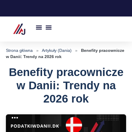
Przejdź
do
treści
Strona główna
»
Artykuły (Dania)
»
Benefity pracownicze
w Danii: Trendy na 2026 rok
Benefity pracownicze
w Danii: Trendy na
2026 rok